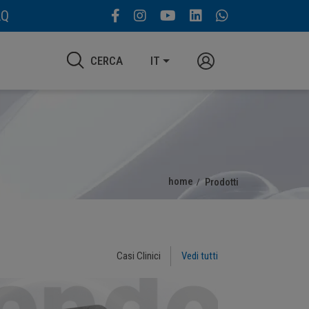
AQ
CERCA
IT
home
Prodotti
Casi Clinici
Vedi tutti