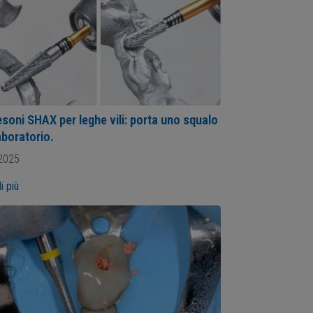
esoni SHAX per leghe vili: porta uno squalo
aboratorio.
2025
i più