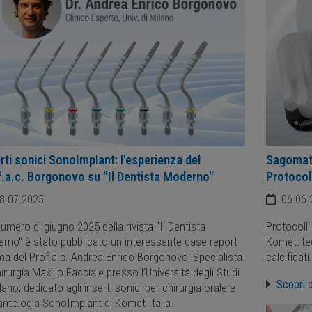
rti sonici SonoImplant: l'esperienza del
Sagomatu
.a.c. Borgonovo su "Il Dentista Moderno"
Protocol
8.07.2025
06.06.
numero di giugno 2025 della rivista "Il Dentista
Protocolli
rno" è stato pubblicato un interessante case report
Komet: tec
rma del Prof.a.c. Andrea Enrico Borgonovo, Specialista
calcificati.
irurgia Maxillo Facciale presso l’Università degli Studi
Scopri d
lano, dedicato agli inserti sonici per chirurgia orale e
antologia SonoImplant di Komet Italia.