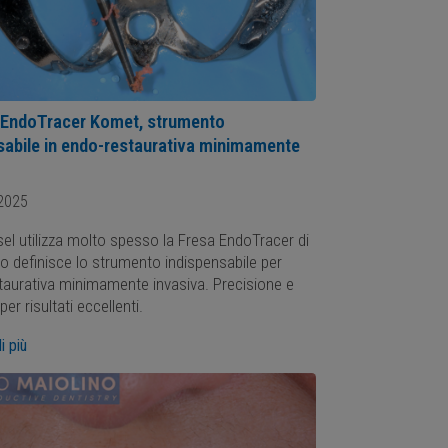
 EndoTracer Komet, strumento
sabile in endo-restaurativa minimamente
2025
esel utilizza molto spesso la Fresa EndoTracer di
o definisce lo strumento indispensabile per
staurativa minimamente invasiva. Precisione e
er risultati eccellenti.
i più