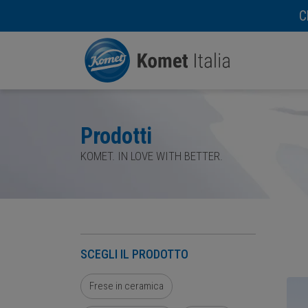
C
Prodotti
KOMET. IN LOVE WITH BETTER.
SCEGLI IL PRODOTTO
Frese in ceramica