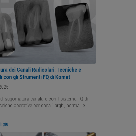
ra dei Canali Radicolari: Tecniche e
li con gli Strumenti FQ di Komet
2025
 di sagomatura canalare con il sistema FQ di
niche operative per canali larghi, normali e
i più