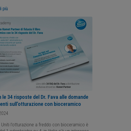
i più
 le 34 risposte del Dr. Fava alle domande
uenti sull’otturazione con bioceramico
2024
i Uniti l’otturazione a freddo con bioceramico è