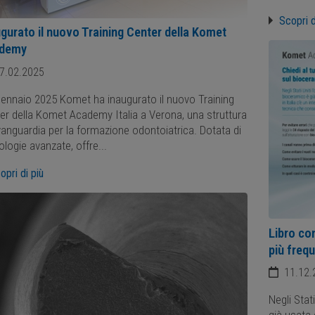
Scopri d
gurato il nuovo Training Center della Komet
demy
7.02.2025
 gennaio 2025 Komet ha inaugurato il nuovo Training
er della Komet Academy Italia a Verona, una struttura
avanguardia per la formazione odontoiatrica. Dotata di
ologie avanzate, offre...
opri di più
Libro con
più freq
11.12.
Negli Stat