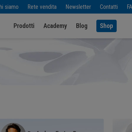
hi siamo
Rete vendita
Newsletter
Contatti
F
Prodotti
Academy
Blog
Shop