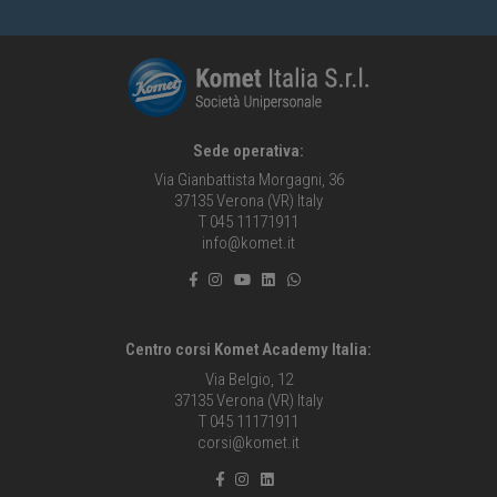
Sede operativa:
Via Gianbattista Morgagni, 36
37135 Verona (VR) Italy
T 045 11171911
info@komet.it
Centro corsi Komet Academy Italia:
Via Belgio, 12
37135 Verona (VR) Italy
T 045 11171911
corsi@komet.it