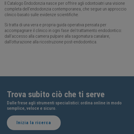
Il Catalogo Endodonzia nasce per offrire agli odontoiatri una visione
completa dell’endodonzia contemporanea, che segue un approccio
clinico basato sulle evidenze scientifiche.
Si tratta di una vera e propria guida operativa pensata per
accompagnare il clinico in ogni fase del trattamento endodontico:
dall’accesso alla camera pulpare alla sagomatura canalare,
dall’otturazione alla ricostruzione post-endodontica.
Trova subito ciò che ti serve
Dalle frese agli strumenti specialistici: ordina online in modo
semplice, veloce e sicuro.
Inizia la ricerca