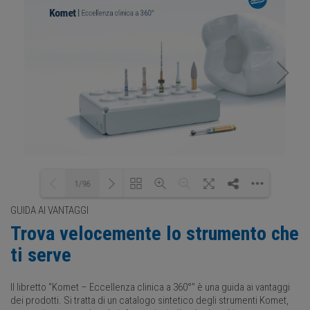
1/96
GUIDA AI VANTAGGI
Trova velocemente lo strumento che
Loading PDF 16% ...
ti serve
Il libretto “Komet – Eccellenza clinica a 360°” è una guida ai vantaggi
dei prodotti. Si tratta di un catalogo sintetico degli strumenti Komet,