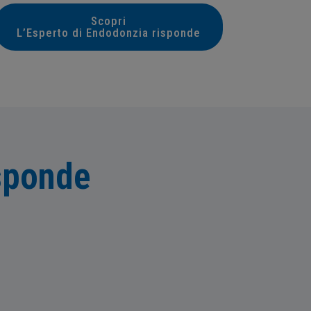
Scopri
L’Esperto di Endodonzia risponde
isponde