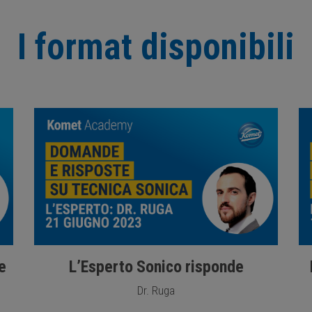
I format disponibili
e
L’Esperto Sonico risponde
Dr. Ruga