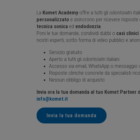
La
Komet Academy
offre a tutti gli odontoiatri ita
personalizzato
e asincrono per ricevere risposte 
tecnica sonica
ed
endodonzia
.
Poni le tue domande, condividi dubbi o
casi clinici
nostri esperti, sotto forma di video pubblici e anon
Servizio gratuito
Aperto a tutti gli odontoiatri italiani
Accesso via email, WhatsApp o messaggio 
Risposte cliniche concrete da specialisti ric
Nessun obbligo di acquisto
Invia ora la tua domanda al tuo Komet Partner di
info@komet.it
Invia la tua domanda