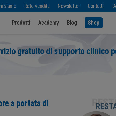
hi siamo
Rete vendita
Newsletter
Contatti
F
Prodotti
Academy
Blog
Shop
vizio gratuito di supporto clinico p
pre a portata di