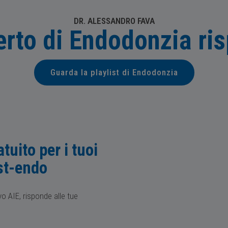
DR. ALESSANDRO FAVA
erto di Endodonzia ri
Guarda la playlist di Endodonzia
tuito per i tuoi
st-endo
vo AIE, risponde alle tue