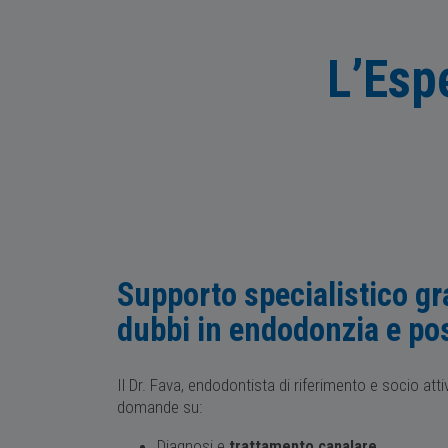
L’Esp
Supporto specialistico gra
dubbi in endodonzia e po
Il Dr. Fava, endodontista di riferimento e socio atti
domande su:
Diagnosi e
trattamento canalare