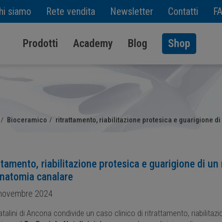
hi siamo
Rete vendita
Newsletter
Contatti
F
Prodotti
Academy
Blog
Shop
Bioceramico
ritrattamento, riabilitazione protesica e guarigione d
ttamento, riabilitazione protesica e guarigione di un 
anatomia canalare
novembre 2024
Natalini di Ancona condivide un caso clinico di ritrattamento, riabilitaz