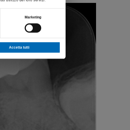
o utilizzo dei loro servizi.
Marketing
Accetta tutti