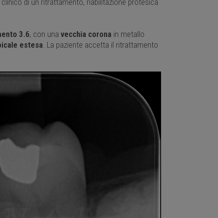
linico di un ritrattamento, riabilitazione protesica
.
ento 3.6
, con una
vecchia corona
in metallo
picale estesa
. La paziente accetta il ritrattamento