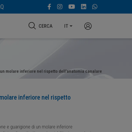
AQ
CERCA
IT
i un molare inferiore nel rispetto dell’anatomia canalare
molare inferiore nel rispetto
ione e guarigione di un molare inferiore