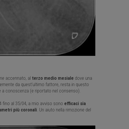
ome accennato, al
terzo medio mesiale
dove una
mente da quest'ultimo fattore, resta in questo
e è a conoscenza (e riportato nel consenso).
4 fino al 35/04, a mio avviso sono
efficaci sia
iametri più coronali
. Un aiuto nella rimozione del