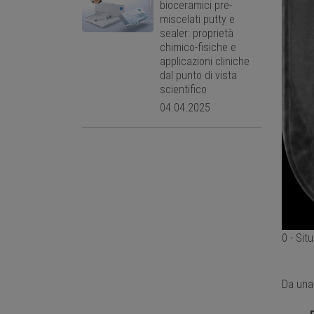
bioceramici pre-
miscelati putty e
sealer: proprietà
chimico-fisiche e
applicazioni cliniche
dal punto di vista
scientifico
04.04.2025
0 - Sit
Da una