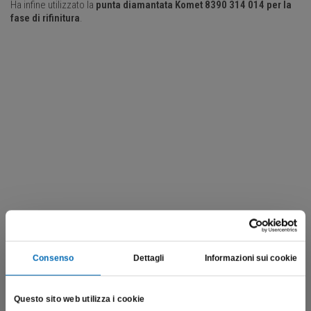
Ha infine utilizzato la
punta diamantata Komet 8390 314 014 per la
fase di rifinitura
.
Consenso
Dettagli
Informazioni sui cookie
Questo sito web utilizza i cookie