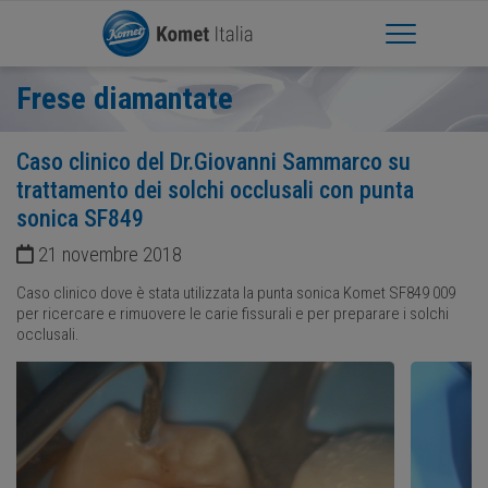
Apri Menu
Frese diamantate
Caso clinico del Dr.Giovanni Sammarco su
trattamento dei solchi occlusali con punta
sonica SF849
21 novembre 2018
Caso clinico dove è stata utilizzata la punta sonica Komet SF849 009
per ricercare e rimuovere le carie fissurali e per preparare i solchi
occlusali.