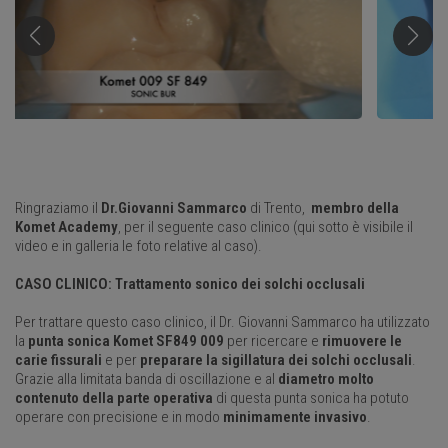
Ringraziamo il
Dr.Giovanni Sammarco
di Trento,
membro della
Komet Academy
,
per il seguente caso clinico (qui sotto è visibile il
video e in galleria le foto relative al caso).
CASO CLINICO: Trattamento sonico dei solchi occlusali
Per trattare questo caso clinico, il Dr. Giovanni Sammarco ha utilizzato
la
punta sonica Komet SF849 009
per ricercare e
rimuovere le
carie fissurali
e per
preparare la sigillatura dei solchi occlusali
.
Grazie alla limitata banda di oscillazione e al
diametro molto
contenuto della parte operativa
di questa punta sonica ha potuto
operare con precisione e in modo
minimamente invasivo
.