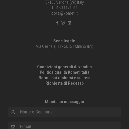
37135 Verona (VR) Italy
T 045 11171911
corsi@komet.it
Sede legale
:
Via Cernaia, 11 - 20121 Milano (MI)
Condizioni generali di vendita
Politica qualità Komet Italia
Norme sui rimborsi e sui resi
Richiesta di Recesso
Manda un messaggio
Nome e Cognome
E-mail