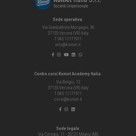
Sede operativa:
Via Gianbattista Morgagni, 36
37135 Verona (VR) Italy
T 045 11171911
info@komet.it
Centro corsi Komet Academy Italia:
Via Belgio, 12
37135 Verona (VR) Italy
T 045 11171911
corsi@komet.it
Sede legale
:
Via Cernaia, 11 - 20121 Milano (MI)