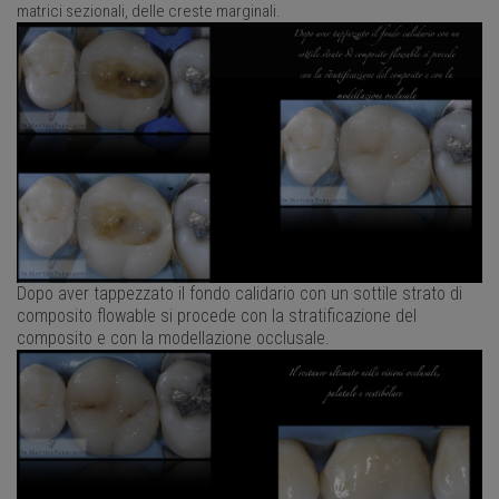
matrici sezionali, delle creste marginali.
Dopo aver tappezzato il fondo calidario con un sottile strato di
composito flowable si procede con la stratificazione del
composito e con la modellazione occlusale.