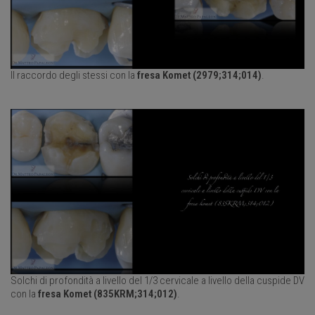
Il raccordo degli stessi con la
fresa Komet (2979;314;014)
.
Solchi di profondità a livello del 1/3 cervicale a livello della cuspide DV
con la
fresa Komet (835KRM;314;012)
.