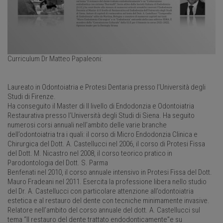
Curriculum Dr Matteo Papaleoni:
Laureato in Odontoiatria e Protesi Dentaria presso l’Università degli
Studi di Firenze.
Ha conseguito il Master di II livello di Endodonzia e Odontoiatria
Restaurativa presso l’Università degli Studi di Siena. Ha seguito
numerosi corsi annuali nell’ambito delle varie branche
dell’odontoiatria tra i quali: il corso di Micro Endodonzia Clinica e
Chirurgica del Dott. A. Castellucci nel 2006, il corso di Protesi Fissa
del Dott. M. Nicastro nel 2008, il corso teorico pratico in
Parodontologia del Dott. S. Parma
Benfenati nel 2010, il corso annuale intensivo in Protesi Fissa del Dott.
Mauro Fradeani nel 2011. Esercita la professione libera nello studio
del Dr. A. Castellucci con particolare attenzione all’odontoiatria
estetica e al restauro del dente con tecniche minimamente invasive.
Relatore nell’ambito del corso annuale del dott. A. Castellucci sul
tema “Il restauro del dente trattato endodonticamente”e su