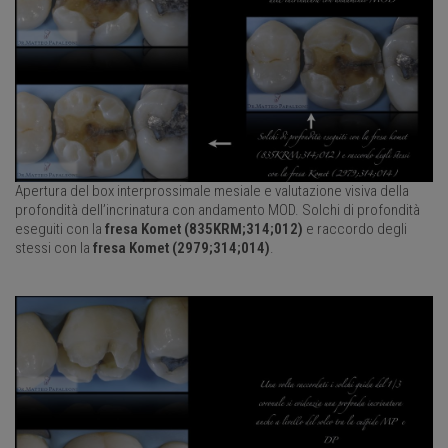
Apertura del box interprossimale mesiale e valutazione visiva della
profondità dell’incrinatura con andamento MOD. Solchi di profondità
eseguiti con la
fresa Komet (835KRM;314;012)
e raccordo degli
stessi con la
fresa Komet (2979;314;014)
.