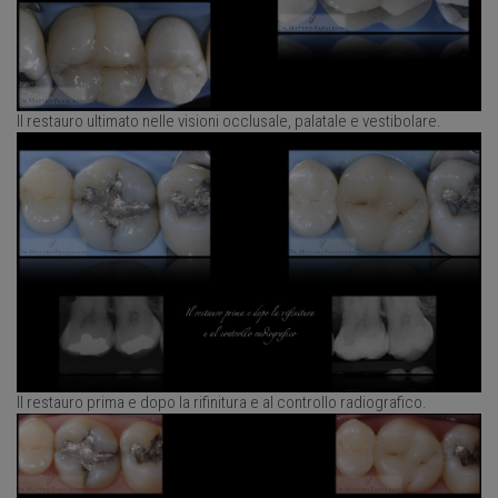
Il restauro ultimato nelle visioni occlusale, palatale e vestibolare.
Il restauro prima e dopo la rifinitura e al controllo radiografico.