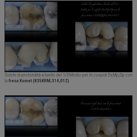
Solchi di profondità a livello del 1/3 Medio per le cuspidi Dv,Mp,Dp con
la
fresa Komet (835KRM;314;012)
.