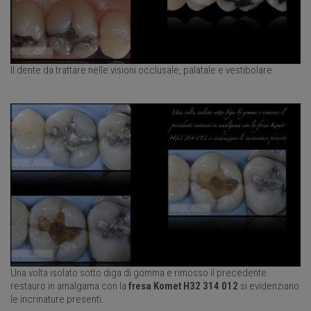
Il dente da trattare nelle visioni occlusale, palatale e vestibolare.
Una volta isolato sotto diga di gomma e rimosso il precedente
restauro in amalgama con la
fresa Komet H32 314 012
si evidenziano
le incrinature presenti.