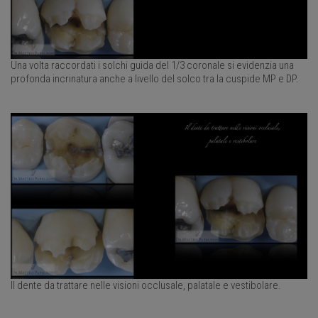
Una volta raccordati i solchi guida del 1/3 coronale si evidenzia una
profonda incrinatura anche a livello del solco tra la cuspide MP e DP.
Il dente da trattare nelle visioni occlusale, palatale e vestibolare.