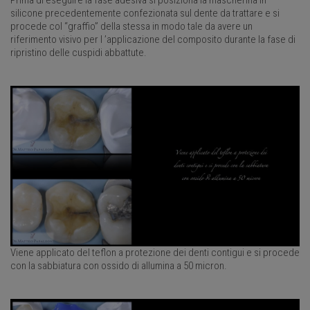
silicone precedentemente confezionata sul dente da trattare e si
procede col “graffio” della stessa in modo tale da avere un
riferimento visivo per l ’applicazione del composito durante la fase di
ripristino delle cuspidi abbattute.
Viene applicato del teflon a protezione dei denti contigui e si procede
con la sabbiatura con ossido di allumina a 50 micron.