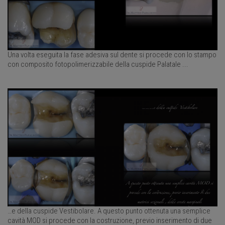
Una volta eseguita la fase adesiva sul dente si procede con lo stampo
con composito fotopolimerizzabile della cuspide Palatale ...
…e della cuspide Vestibolare. A questo punto ottenuta una semplice
cavità MOD si procede con la costruzione, previo inserimento di due