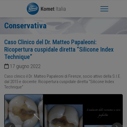
Apri Menu
Conservativa
Caso Clinico del Dr. Matteo Papaleoni:
Ricopertura cuspidale diretta “Silicone Index
Technique”
17 giugno 2022
Caso clinico il Dr. Matteo Papaleoni di Firenze, socio attivo della S.I.E.
dal 2015 e docente: Ricopertura cuspidale diretta “Silicone Index
Technique”