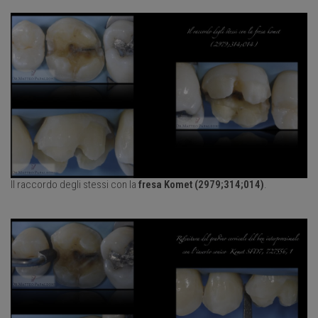
Il raccordo degli stessi con la
fresa Komet (2979;314;014)
.