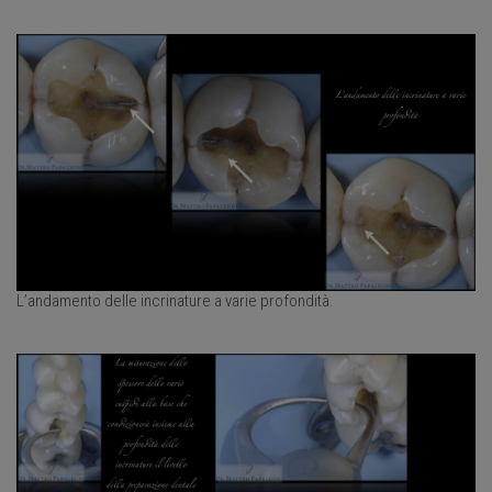
L’andamento delle incrinature a varie profondità.