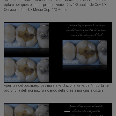
optato per questo tipo di preparazione: Cmv:1/3 occlusale Cdv:1/3
Cervicale Cmp:1/3 Medio Cdp: 1/3 Medio.
Apertura del box interprossimale e valutazione visiva dell’importante
profondità dell’incrinatura a carico della cresta marginale distale.