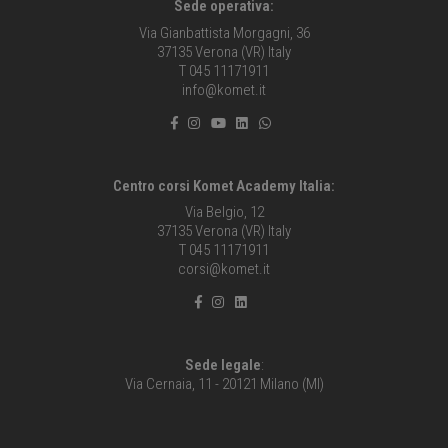
Sede operativa:
Via Gianbattista Morgagni, 36
37135 Verona (VR) Italy
T 045 11171911
info@komet.it
Centro corsi Komet Academy Italia:
Via Belgio, 12
37135 Verona (VR) Italy
T 045 11171911
corsi@komet.it
Sede legale
:
Via Cernaia, 11 - 20121 Milano (MI)