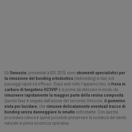
Gli
Smoozie
, presentati a IDS 2019, sono
strumenti specialistici per
la rimozione del bonding ortodontico
(debonding) in due soli
passaggi rapidi ed efficaci. Dopo aver tolto l’apparecchio, la
fresa in
carburo di tungsteno H23VIP
è la prima da utilizzare in modo da
rimuovere rapidamente la maggior parte della resina composita
.
Questa fase è seguita dall’azione del secondo Smoozie,
il gommino
viola per lucidare
, che
rimuove delicatamente eventuali tracce di
bonding senza danneggiare lo smalto
sottostante. Con questa
procedura clinica è quindi possibile preservare la sostanza del dente
naturale in piena sicurezza operativa.