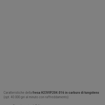
Caratteristiche della
fresa H23VIP.204.016 in carburo di tungsteno
(opt. 40.000 giri al minuto con raffreddamento):