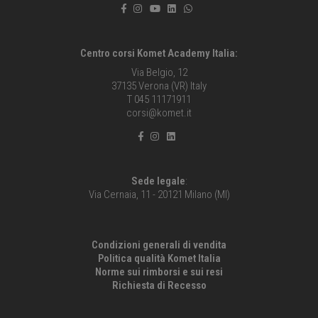
Centro corsi Komet Academy Italia:
Via Belgio, 12
37135 Verona (VR) Italy
T 045 11171911
corsi@komet.it
Sede legale
:
Via Cernaia, 11 - 20121 Milano (MI)
Condizioni generali di vendita
Politica qualità Komet Italia
Norme sui rimborsi e sui resi
Richiesta di Recesso