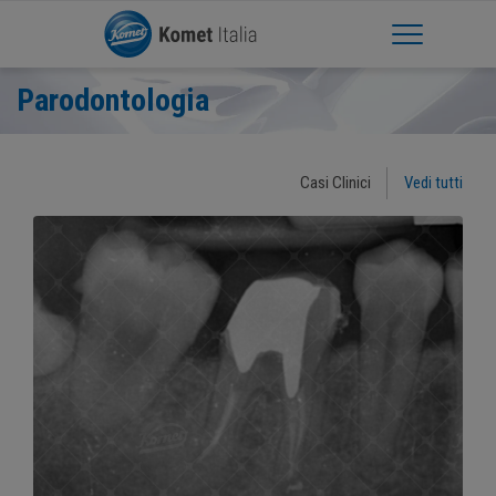
Apri Menu
Parodontologia
Casi Clinici
Vedi tutti