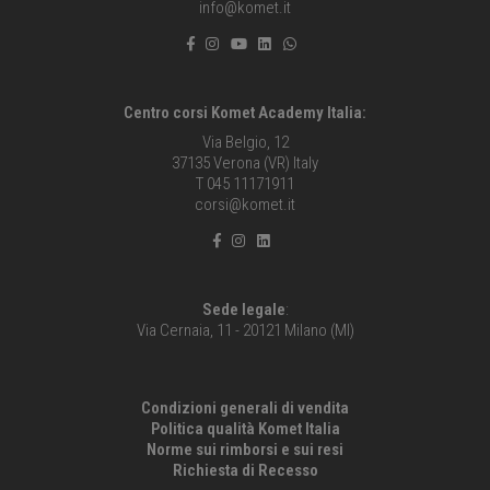
info@komet.it
Centro corsi Komet Academy Italia:
Via Belgio, 12
37135 Verona (VR) Italy
T 045 11171911
corsi@komet.it
Sede legale
:
Via Cernaia, 11 - 20121 Milano (MI)
Condizioni generali di vendita
Politica qualità Komet Italia
Norme sui rimborsi e sui resi
Richiesta di Recesso