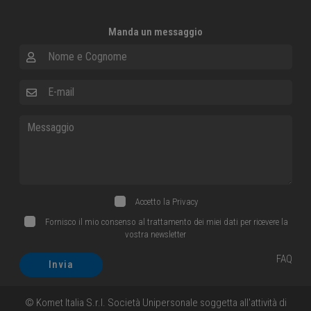
Manda un messaggio
Nome e Cognome
E-mail
Messaggio
Accetto la
Privacy
Fornisco il mio consenso al trattamento dei miei dati per ricevere la
vostra newsletter
FAQ
Invia
© Komet Italia S.r.l. Società Unipersonale soggetta all'attività di