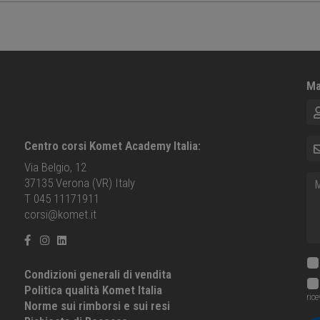
Ma
No
E-m
Centro corsi Komet Academy Italia:
Via Belgio, 12
Me
37135 Verona (VR) Italy
T 045 11171911
corsi@komet.it
Condizioni generali di vendita
Politica qualità Komet Italia
ric
Norme sui rimborsi e sui resi