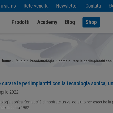
hi siamo
Rete vendita
Newsletter
Contatti
F
Prodotti
Academy
Blog
Shop
home
Studio
Parodontologia
come curare le periimplantiti con 
curare le periimplantiti con la tecnologia sonica, un
prile 2022
ologia sonica Komet si è dimostrate un valido aiuto per eseguire la pro
ando la punta 1982.