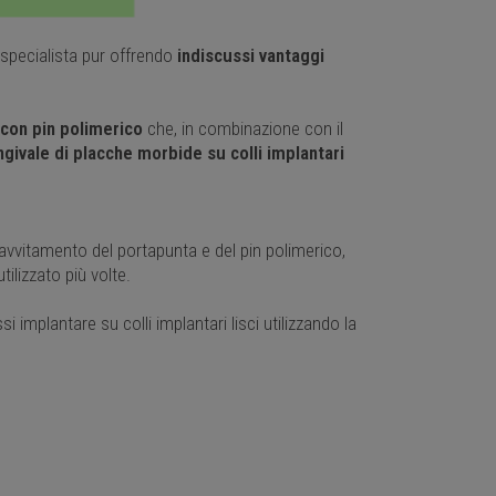
specialista pur offrendo
indiscussi vantaggi
 con pin polimerico
che, in combinazione con il
ivale di placche morbide su colli implantari
 avvitamento del portapunta e del pin polimerico,
tilizzato più volte.
 implantare su colli implantari lisci utilizzando la