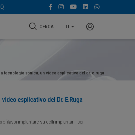
AQ
CERCA
IT
la tecnologia sonica, un video esplicativo del dr. e.ruga
 video esplicativo del Dr. E.Ruga
filassi implantare su colli implantari lisci