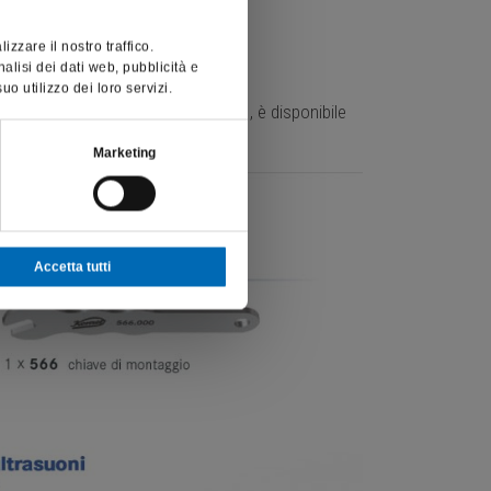
zzare il nostro traffico.
nalisi dei dati web, pubblicità e
o utilizzo dei loro servizi.
mbinazione con il
porta punta 1981
, è disponibile
Marketing
Accetta tutti