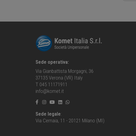
Sede operativa:
Via Gianbattista Morgagni, 36
37135 Verona (VR) Italy
T 045 11171911
info@komet.it
Sede legale
:
Via Cernaia, 11 - 20121 Milano (MI)