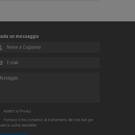
nda un messaggio
me e Cognome
ail
ssaggio
Accetto la
Privacy
Fornisco il mio consenso al trattamento dei miei dati per
evere la vostra newsletter