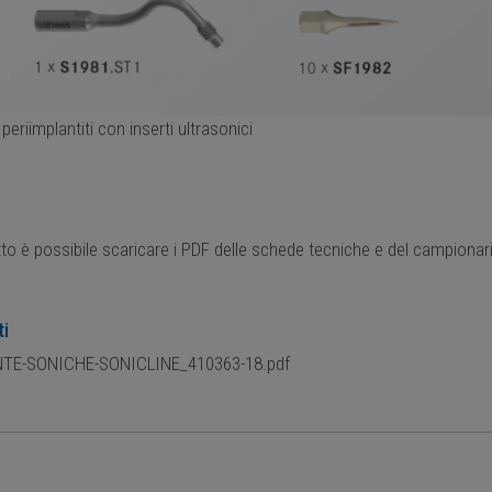
periimplantiti con inserti ultrasonici
tto è possibile scaricare i PDF delle schede tecniche e del campiona
ti
TE-SONICHE-SONICLINE_410363-18.pdf