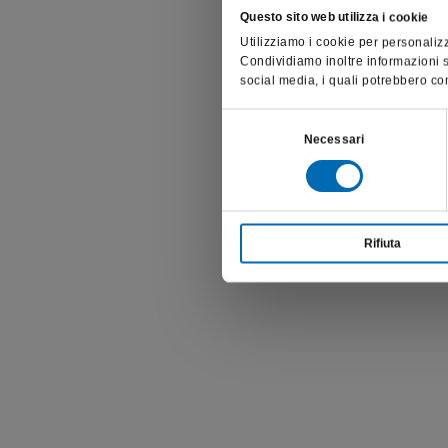
Questo sito web utilizza i cookie
Utilizziamo i cookie per personalizz
Condividiamo inoltre informazioni su
social media, i quali potrebbero com
La pun
Selezione
anche p
Necessari
del
consenso
Rifiuta