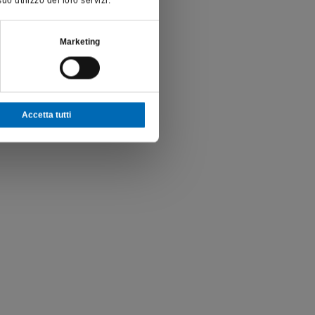
o utilizzo dei loro servizi.
Marketing
Accetta tutti