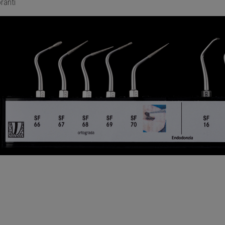
ranti