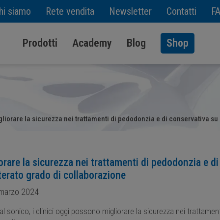
hi siamo
Rete vendita
Newsletter
Contatti
F
Prodotti
Academy
Blog
Shop
liorare la sicurezza nei trattamenti di pedodonzia e di conservativa su 
orare la sicurezza nei trattamenti di pedodonzia e di
terato grado di collaborazione
marzo 2024
al sonico, i clinici oggi possono migliorare la sicurezza nei trattame