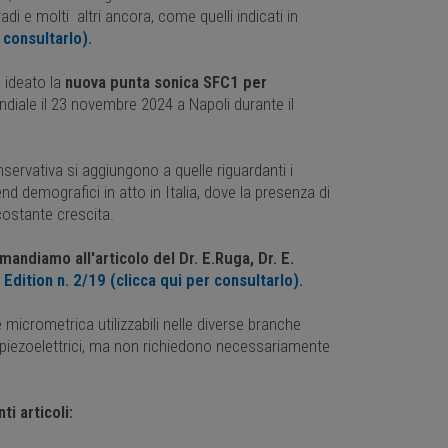
adi e molti altri ancora, come quelli indicati in
 consultarlo).
a ideato la
nuova punta sonica SFC1 per
diale il 23 novembre 2024 a Napoli durante il
servativa si aggiungono a quelle riguardanti i
rend demografici in atto in Italia, dove la presenza di
costante crescita.
andiamo all'articolo del Dr. E.Ruga, Dr. E.
Edition n. 2/19 (clicca qui per consultarlo)
.
e micrometrica utilizzabili nelle diverse branche
piezoelettrici, ma non richiedono necessariamente
i articoli: