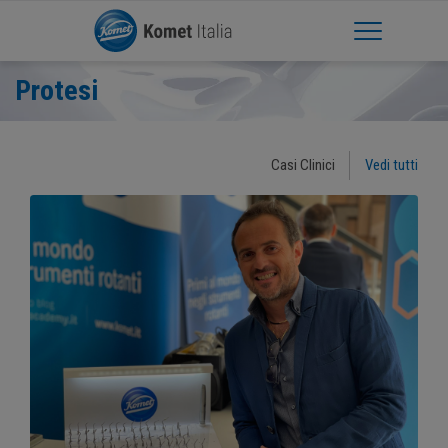
Apri Menu
Protesi
Casi Clinici
Vedi tutti