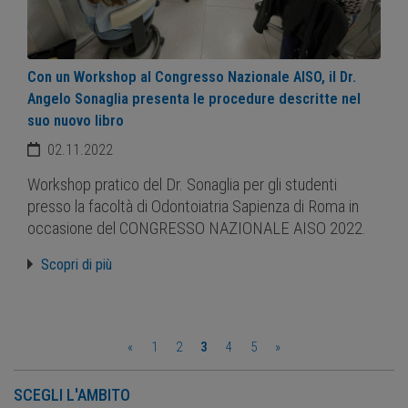
Con un Workshop al Congresso Nazionale AISO, il Dr.
Angelo Sonaglia presenta le procedure descritte nel
suo nuovo libro
02.11.2022
Workshop pratico del Dr. Sonaglia per gli studenti
presso la facoltà di Odontoiatria Sapienza di Roma in
occasione del CONGRESSO NAZIONALE AISO 2022.
Scopri di più
«
1
2
3
4
5
»
SCEGLI L'AMBITO