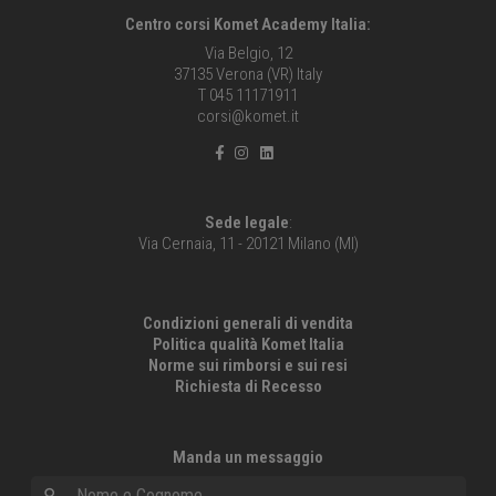
Centro corsi Komet Academy Italia:
Via Belgio, 12
37135 Verona (VR) Italy
T 045 11171911
corsi@komet.it
Sede legale
:
Via Cernaia, 11 - 20121 Milano (MI)
Condizioni generali di vendita
Politica qualità Komet Italia
Norme sui rimborsi e sui resi
Richiesta di Recesso
Manda un messaggio
Nome e Cognome