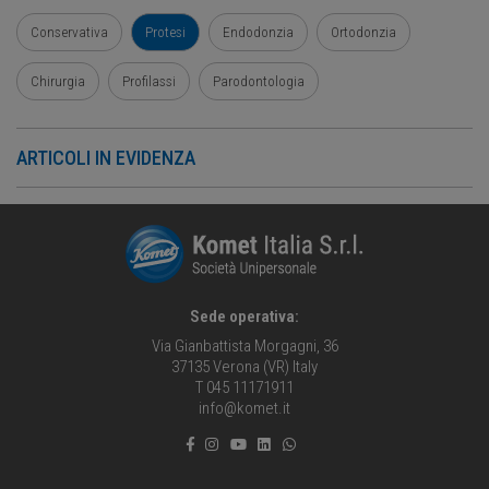
Conservativa
Protesi
Endodonzia
Ortodonzia
Chirurgia
Profilassi
Parodontologia
ARTICOLI IN EVIDENZA
Sede operativa:
Via Gianbattista Morgagni, 36
37135 Verona (VR) Italy
T 045 11171911
info@komet.it