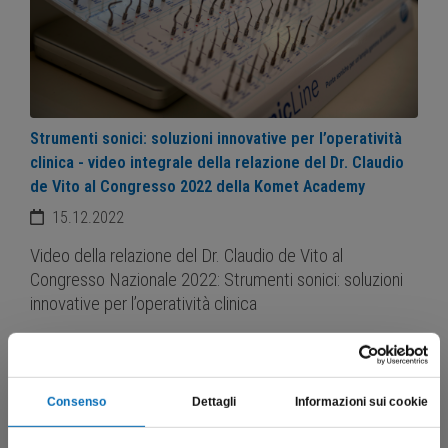
Strumenti sonici: soluzioni innovative per l’operatività
clinica - video integrale della relazione del Dr. Claudio
de Vito al Congresso 2022 della Komet Academy
15.12.2022
Video della relazione del Dr. Claudio de Vito al
Congresso Nazionale 2022: Strumenti sonici: soluzioni
innovative per l’operatività clinica
Scopri di più
Consenso
Dettagli
Informazioni sui cookie