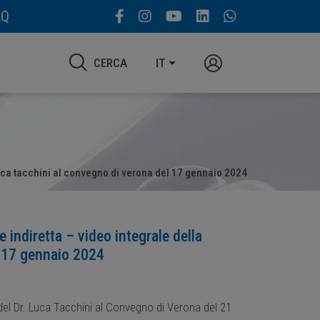
AQ
CERCA
IT
. luca tacchini al convegno di verona del 17 gennaio 2024
 indiretta – video integrale della
l 17 gennaio 2024
 del Dr. Luca Tacchini al Convegno di Verona del 21