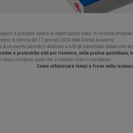
seguito è possibile vedere la registrazione video, in versione integrale,
vegno di Verona del 17 gennaio 2024 della Komet Academy:
ta di un evento periodico dedicato a tutti gli odontoiatri italiani che
rative e protesiche utili per risolvere, nella pratica quotidiana, 
i clinici, compresi quelli che si rivelano critici o complessi.
Come ottimizzare tempi e frese nella restaurat