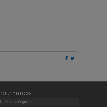
nda un messaggio
me e Cognome