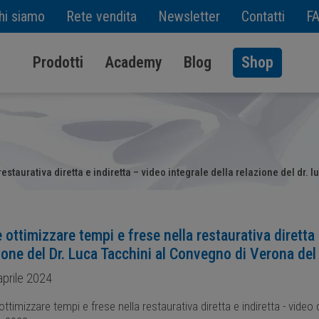
hi siamo
Rete vendita
Newsletter
Contatti
F
Prodotti
Academy
Blog
Shop
estaurativa diretta e indiretta – video integrale della relazione del dr
ottimizzare tempi e frese nella restaurativa diretta e
ione del Dr. Luca Tacchini al Convegno di Verona de
prile 2024
timizzare tempi e frese nella restaurativa diretta e indiretta - video