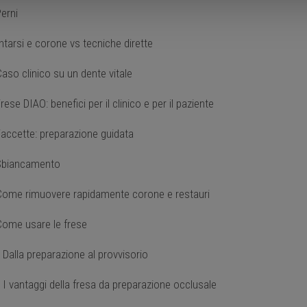
erni
ntarsi e corone vs tecniche dirette
aso clinico su un dente vitale
rese DIAO: benefici per il clinico e per il paziente
accette: preparazione guidata
biancamento
ome rimuovere rapidamente corone e restauri
ome usare le frese
Dalla preparazione al provvisorio
I vantaggi della fresa da preparazione occlusale