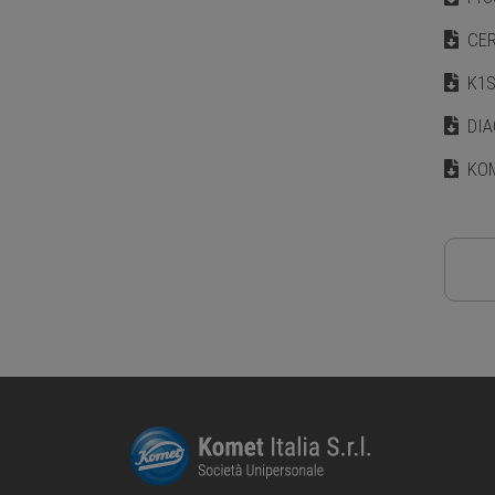
CER
K1S
DIA
KOM