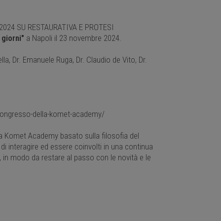
024 SU RESTAURATIVA E PROTESI
i giorni"
a Napoli il 23 novembre 2024.
la, Dr. Emanuele Ruga, Dr. Claudio de Vito, Dr.
-congresso-della-komet-academy/
la Komet Academy basato sulla filosofia del
di interagire ed essere coinvolti in una continua
ni, in modo da restare al passo con le novità e le