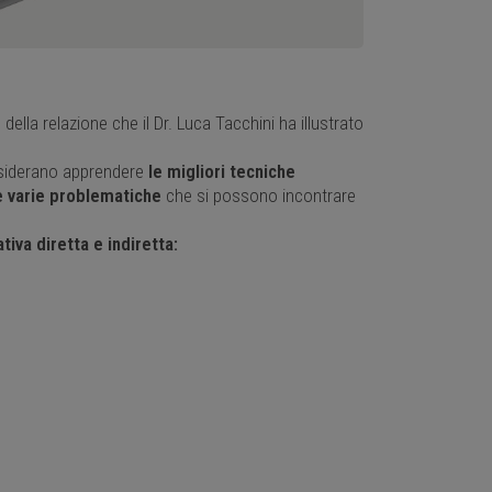
 della relazione che il Dr. Luca Tacchini ha illustrato
 desiderano apprendere
le migliori tecniche
le varie problematiche
che si possono incontrare
iva diretta e indiretta: