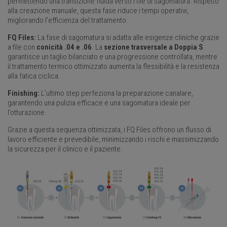
permettendo una transizione fluida verso i file di sagomatura. Rispetto
alla creazione manuale, questa fase riduce i tempi operativi,
migliorando l’efficienza del trattamento.
FQ Files:
La fase di sagomatura si adatta alle esigenze cliniche grazie
a file con
conicità .04 e .06
. La
sezione trasversale a Doppia S
garantisce un taglio bilanciato e una progressione controllata, mentre
il trattamento termico ottimizzato aumenta la flessibilità e la resistenza
alla fatica ciclica.
Finishing:
L’ultimo step perfeziona la preparazione canalare,
garantendo una pulizia efficace e una sagomatura ideale per
l’otturazione.
Grazie a questa sequenza ottimizzata, i FQ Files offrono un flusso di
lavoro efficiente e prevedibile, minimizzando i rischi e massimizzando
la sicurezza per il clinico e il paziente.