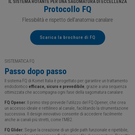
IL SISTEMA ROTANTE PER UNA SAGOMATURA DI ECCELLENZA
Protocollo FQ
Flessibilità e rispetto dell’anatomia canalare
Scarica la brochure di FQ
SISTEMATICA FQ
Passo dopo passo
Il sistema FQ di Komet Italia è progettato per garantire un trattamento
endodontico
efficace, sicuro e prevedibile
, grazie a una sequenza
ottimizzata che accompagna ogni fase della sagomatura canalare.
FQ Opener:
Il primo step prevede l’utilizzo del FQ Opener, che crea
un accesso ideale e rettilineo al canale, facilitando la strumentazione
successiva. Il design innovativo consente di accedere facilmente
anche ai canali più stretti, come l’MB2.
FQ Glider:
Segue la creazione di un glide path funzionale e ripetibile,