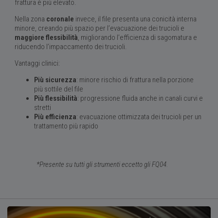
frattura è più elevato.
Nella zona
coronale
invece, il file presenta una conicità interna
minore, creando più spazio per l’evacuazione dei trucioli e
maggiore flessibilità
, migliorando l’efficienza di sagomatura e
riducendo l’impaccamento dei trucioli.
Vantaggi clinici:
Più sicurezza
: minore rischio di frattura nella porzione
più sottile del file
Più flessibilità
: progressione fluida anche in canali curvi e
stretti
Più efficienza
: evacuazione ottimizzata dei trucioli per un
trattamento più rapido
*Presente su tutti gli strumenti eccetto gli FQ04.