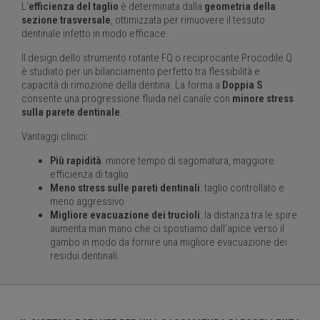
L’
efficienza del taglio
è determinata dalla
geometria della
sezione trasversale
, ottimizzata per rimuovere il tessuto
dentinale infetto in modo efficace.
Il design dello strumento rotante FQ o reciprocante Procodile Q
è studiato per un bilanciamento perfetto tra flessibilità e
capacità di rimozione della dentina. La forma a
Doppia S
consente una progressione fluida nel canale con
minore stress
sulla parete dentinale
.
Vantaggi clinici:
Più rapidità
: minore tempo di sagomatura, maggiore
efficienza di taglio
Meno stress sulle pareti dentinali
: taglio controllato e
meno aggressivo
Migliore evacuazione dei trucioli
: la distanza tra le spire
aumenta man mano che ci spostiamo dall'apice verso il
gambo in modo da fornire una migliore evacuazione dei
residui dentinali.