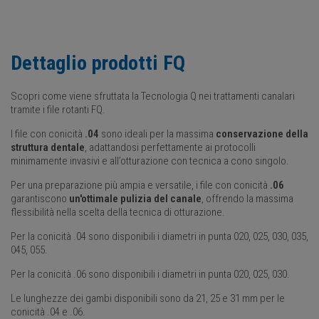
Dettaglio prodotti FQ
Scopri come viene sfruttata la Tecnologia Q nei trattamenti canalari
tramite i file rotanti FQ.
I file con conicità
.04
sono ideali per la massima
conservazione della
struttura dentale
, adattandosi perfettamente ai protocolli
minimamente invasivi e all’otturazione con tecnica a cono singolo.
Per una preparazione più ampia e versatile, i file con conicità
.06
garantiscono
un'ottimale pulizia del canale
, offrendo la massima
flessibilità nella scelta della tecnica di otturazione.
Per la conicità .04 sono disponibili i diametri in punta 020, 025, 030, 035,
045, 055.
Per la conicità .06 sono disponibili i diametri in punta 020, 025, 030.
Le lunghezze dei gambi disponibili sono da 21, 25 e 31 mm per le
conicità .04 e .06.