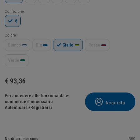
Confezione:
6
Colore:
Bianco
Blu
Giallo
Rosso
Verde
€
93,36
Per accedere alle funzionalità e-
commerce è necessario
Acquista
Autenticarsi/Registrarsi
Nr. di giri massimo
500