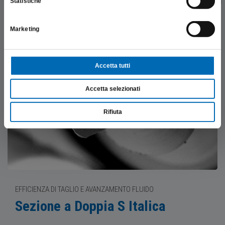
Statistiche
Marketing
Accetta tutti
Accetta selezionati
Rifiuta
EFFICIENZA DI TAGLIO E AVANZAMENTO FLUIDO
Sezione a Doppia S Italica