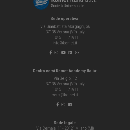
Sede operativa:
Via Gianbattista Morgagni, 36
37135 Verona (VR) Italy
T 045 11171911
info@komet.it
Centro corsi Komet Academy Italia:
Via Belgio, 12
37135 Verona (VR) Italy
T 045 11171911
corsi@komet.it
Sede legale
:
Via Cernaia, 11 - 20121 Milano (MI)