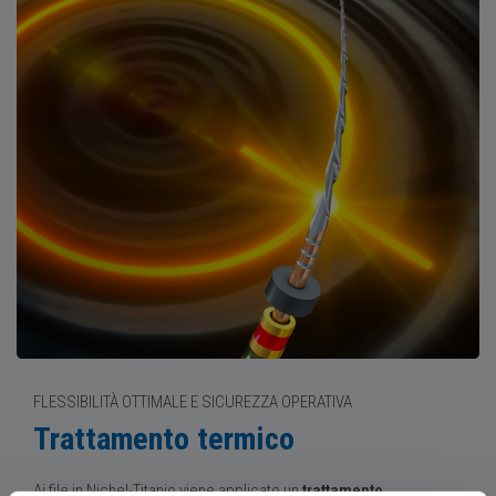
FLESSIBILITÀ OTTIMALE E SICUREZZA OPERATIVA
Trattamento termico
Ai file in Nichel-Titanio viene applicato un
trattamento