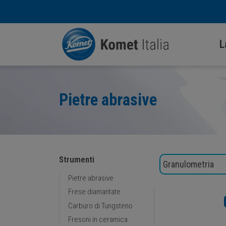
L
Pietre abrasive
Strumenti
Pietre abrasive
Frese diamantate
Carburo di Tungsteno
Fresoni in ceramica