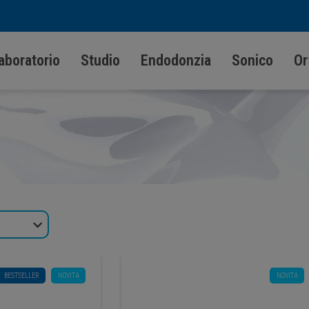
aboratorio
Studio
Endodonzia
Sonico
Or
BESTSELLER
NOVITA
NOVITA