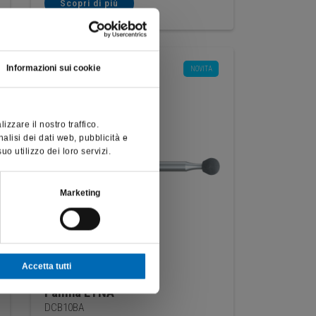
Scopri di più
Informazioni sui cookie
NOVITA
zzare il nostro traffico.
nalisi dei dati web, pubblicità e
o utilizzo dei loro servizi.
Marketing
Accetta tutti
Pallina ETNA
DCB10BA