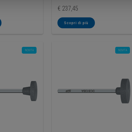
€
237,45
Scopri di più
NOVITA
NOVITA