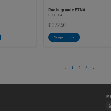
Ruota grande ETNA
DCB13BA
€
372,50
Scopri di più
«
1
2
3
»
Ma
No