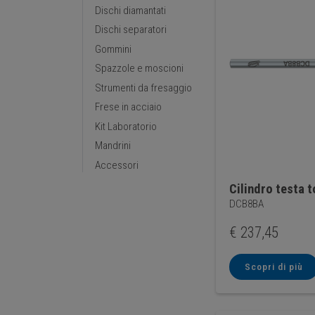
Dischi diamantati
Dischi separatori
Gommini
Spazzole e moscioni
Strumenti da fresaggio
Frese in acciaio
Kit Laboratorio
Mandrini
Accessori
Cilindro testa 
DCB8BA
€
237,45
Scopri di più