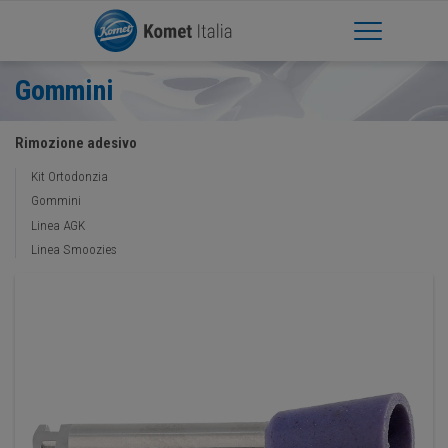
Apri Menu
Gommini
Rimozione adesivo
Kit Ortodonzia
Gommini
Linea AGK
Linea Smoozies