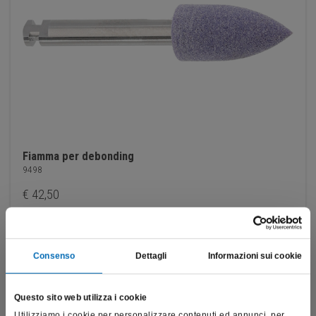
Fiamma per debonding
9498
€
42,50
Scopri di più
Consenso
Dettagli
Informazioni sui cookie
Questo sito web utilizza i cookie
Utilizziamo i cookie per personalizzare contenuti ed annunci, per