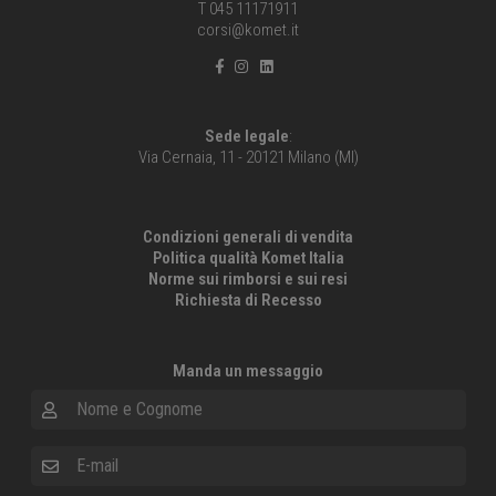
T 045 11171911
corsi@komet.it
Sede legale
:
Via Cernaia, 11 - 20121 Milano (MI)
Condizioni generali di vendita
Politica qualità Komet Italia
Norme sui rimborsi e sui resi
Richiesta di Recesso
Manda un messaggio
Nome e Cognome
E-mail