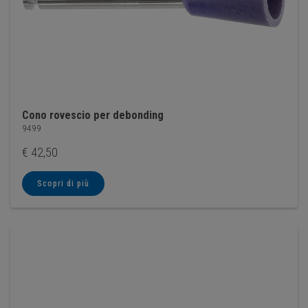
Cono rovescio per debonding
9499
€
42,50
Scopri di più