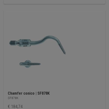
Chamfer conico | SF878K
SF878K
€
184,74