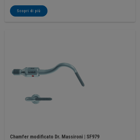
Scopri di più
Chamfer modificato Dr. Massironi | SF979