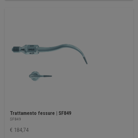
Trattamento fessure | SF849
SF849
€
184,74