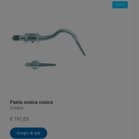
NOVITA
Punta sonica conica
SF8868
€
191,69
Scopri di più