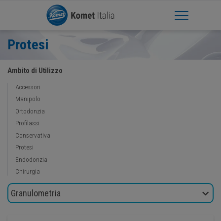
Apri Menu
Protesi
Ambito di Utilizzo
Accessori
Manipolo
Ortodonzia
Profilassi
Conservativa
Protesi
Endodonzia
Chirurgia