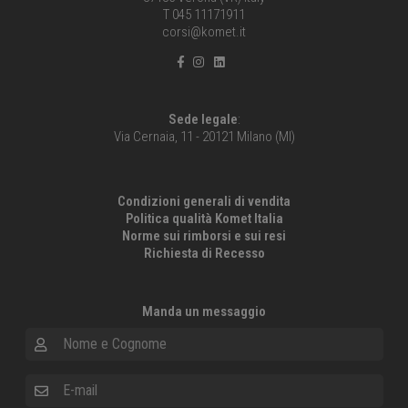
T 045 11171911
corsi@komet.it
Sede legale
:
Via Cernaia, 11 - 20121 Milano (MI)
Condizioni generali di vendita
Politica qualità Komet Italia
Norme sui rimborsi e sui resi
Richiesta di Recesso
Manda un messaggio
Nome e Cognome
E-mail