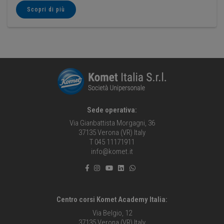
Scopri di più
Sede operativa:
Via Gianbattista Morgagni, 36
37135 Verona (VR) Italy
T 045 11171911
info@komet.it
Centro corsi Komet Academy Italia:
Via Belgio, 12
37135 Verona (VR) Italy