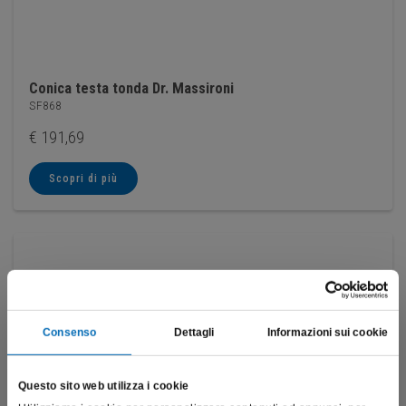
Conica testa tonda Dr. Massironi
SF868
€
191,69
Scopri di più
Consenso
Dettagli
Informazioni sui cookie
Questo sito web utilizza i cookie