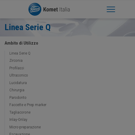
Apri Menu
Linea Serie Q
Ambito di Utilizzo
Linea Serie Q
Zirconia
Profilassi
Ultrasonico
Lucidatura
Chirurgia
Parodonto
Faccette e Prep marker
Tagliacorone
Inlay-Onlay
Micro-preparazione
Escavazione