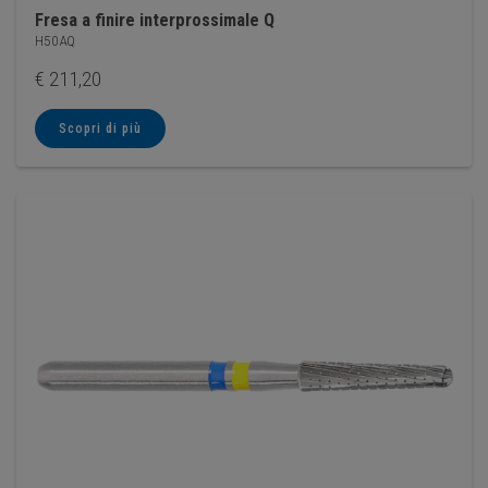
Fresa a finire interprossimale Q
H50AQ
€
211,20
Scopri di più