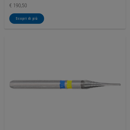
€
190,50
Scopri di più