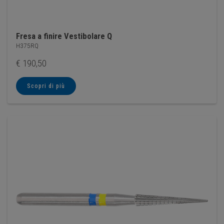
Fresa a finire Vestibolare Q
H375RQ
€
190,50
Scopri di più