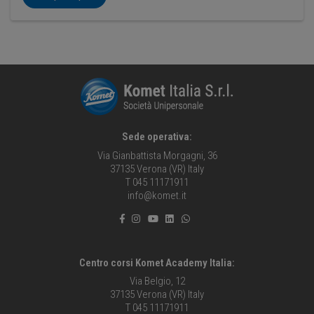
Sede operativa:
Via Gianbattista Morgagni, 36
37135 Verona (VR) Italy
T 045 11171911
info@komet.it
Centro corsi Komet Academy Italia:
Via Belgio, 12
37135 Verona (VR) Italy
T 045 11171911