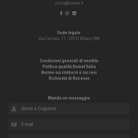
corsi@komet.it
Sede legale
:
Via Cernaia, 11 - 20121 Milano (MI)
Condizioni generali di vendita
Politica qualità Komet Italia
Norme sui rimborsi e sui resi
Richiesta di Recesso
Manda un messaggio
Nome e Cognome
E-mail
Messaggio