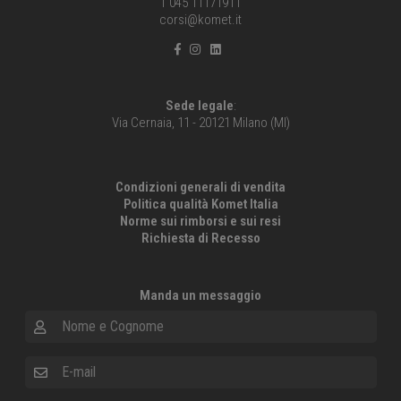
T 045 11171911
corsi@komet.it
Sede legale
:
Via Cernaia, 11 - 20121 Milano (MI)
Condizioni generali di vendita
Politica qualità Komet Italia
Norme sui rimborsi e sui resi
Richiesta di Recesso
Manda un messaggio
Nome e Cognome
E-mail