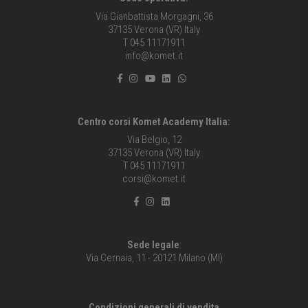
Via Gianbattista Morgagni, 36
37135 Verona (VR) Italy
T 045 11171911
info@komet.it
Centro corsi Komet Academy Italia:
Via Belgio, 12
37135 Verona (VR) Italy
T 045 11171911
corsi@komet.it
Sede legale
:
Via Cernaia, 11 - 20121 Milano (MI)
Condizioni generali di vendita