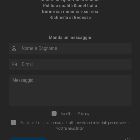
Politica qualità Komet Italia
Norme sui rimborsi e sui resi
Richiesta di Recesso
Manda un messaggio
Nome e Cognome
E-mail
Messaggio
Accetto la
Privacy
Fornisco il mio consenso al trattamento dei miei dati per ricevere la
vostra newsletter
FAQ