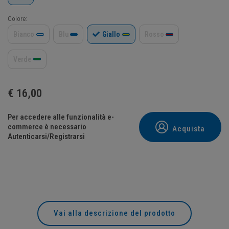
Colore:
Bianco
Blu
Giallo
Rosso
Verde
€
16,00
Per accedere alle funzionalità e-
commerce è necessario
Acquista
Autenticarsi/Registrarsi
Vai alla descrizione del prodotto