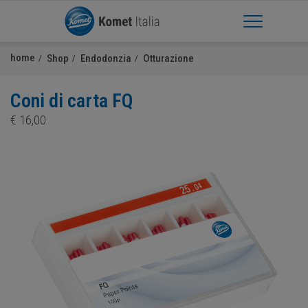
Apri Menu
home
Shop
Endodonzia
Otturazione
Coni di carta FQ
€
16,00