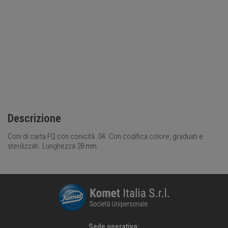
PPPR
€
16,00
Scopri di più
Descrizione
Coni di carta FQ con conicità .04. Con codifica colore, graduati e
sterilizzati. Lunghezza 28 mm.
Sede operativa: