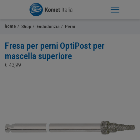
Apri Menu
home
Shop
Endodonzia
Perni
Fresa per perni OptiPost per
mascella superiore
€
43,99