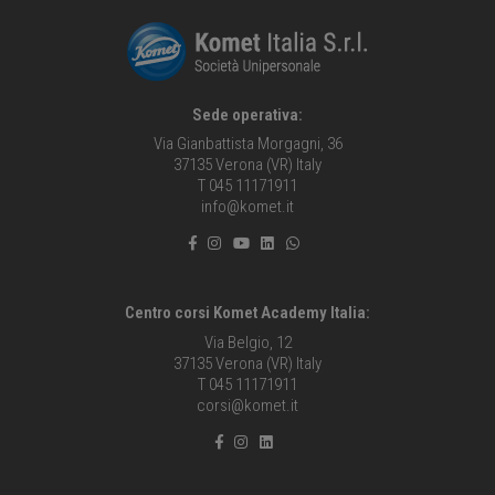
Sede operativa:
Via Gianbattista Morgagni, 36
37135 Verona (VR) Italy
T 045 11171911
info@komet.it
Centro corsi Komet Academy Italia:
Via Belgio, 12
37135 Verona (VR) Italy
T 045 11171911
corsi@komet.it