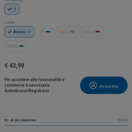
1
Colore:
Bianco
Blu
Giallo
Rosso
Verde
€
43,99
Per accedere alle funzionalità e-
commerce è necessario
Acquista
Autenticarsi/Registrarsi
Nr. di giri massimo
20000