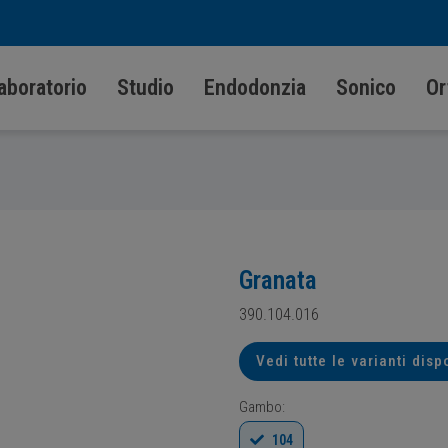
aboratorio
Studio
Endodonzia
Sonico
Or
Granata
390.104.016
Vedi tutte le varianti disp
Gambo:
104