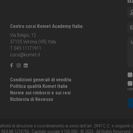
Ma
No
E-m
Centro corsi Komet Academy Italia:
Via Belgio, 12
Me
37135 Verona (VR) Italy
T 045 11171911
corsi@komet.it
Condizioni generali di vendita
Politica qualità Komet Italia
ric
Norme sui rimborsi e sui resi
Richiesta di Recesso
'attività di direzione e coordinamento ai sensi dell'art. 2497 C.C. e seguent
 REA MI 1214750 - Capitale sociale €100.000 - © 2025 - All Rights Reserved 