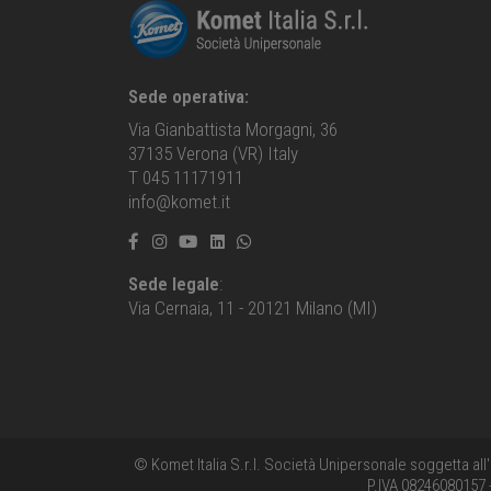
Sede operativa:
Via Gianbattista Morgagni, 36
37135 Verona (VR) Italy
T 045 11171911
info@komet.it
Sede legale
:
Via Cernaia, 11 - 20121 Milano (MI)
© Komet Italia S.r.l. Società Unipersonale soggetta all
P.IVA 08246080157 -