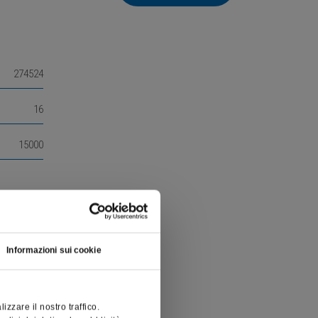
274524
16
15000
Informazioni sui cookie
zzare il nostro traffico.