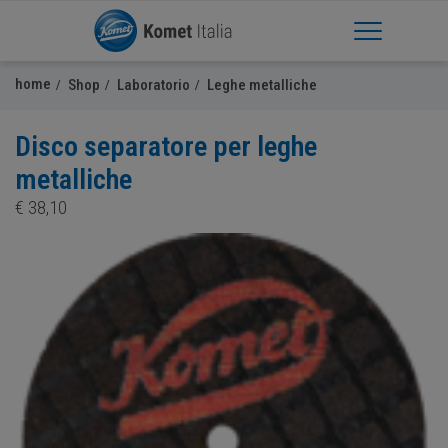
Apri Menu
home
Shop
Laboratorio
Leghe metalliche
Disco separatore per leghe
metalliche
€
38,10