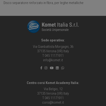
Disco separatore rinforzato in fibra, per leghe metalliche
Sede operativa:
Via Gianbattista Morgagni, 36
37135 Verona (VR) Italy
T 045 11171911
info@komet.it
Centro corsi Komet Academy Italia:
Via Belgio, 12
37135 Verona (VR) Italy
T 045 11171911
corsi@komet.it