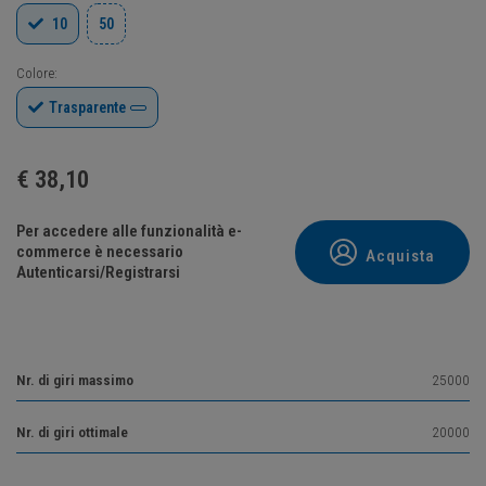
10
50
Colore:
Trasparente
€
38,10
Per accedere alle funzionalità e-
commerce è necessario
Acquista
Autenticarsi/Registrarsi
Nr. di giri massimo
25000
Nr. di giri ottimale
20000