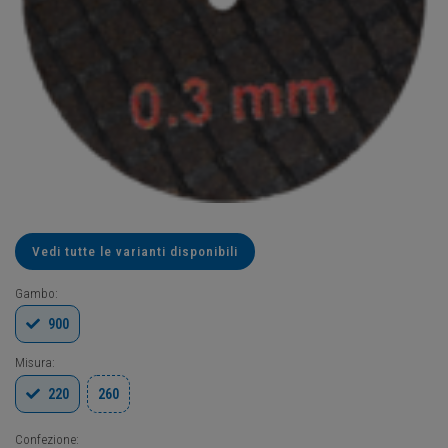
Vedi tutte le varianti disponibili
Gambo:
900
Misura:
220
260
Confezione: