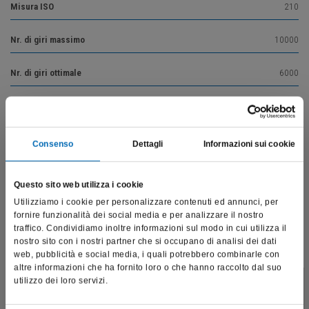
Misura ISO
210
Nr. di giri massimo
10000
Nr. di giri ottimale
6000
Vai alla descrizione del prodotto
Consenso
Dettagli
Informazioni sui cookie
Questo sito web utilizza i cookie
Utilizziamo i cookie per personalizzare contenuti ed annunci, per
Prodotti correlati
fornire funzionalità dei social media e per analizzare il nostro
traffico. Condividiamo inoltre informazioni sul modo in cui utilizza il
nostro sito con i nostri partner che si occupano di analisi dei dati
web, pubblicità e social media, i quali potrebbero combinarle con
altre informazioni che ha fornito loro o che hanno raccolto dal suo
utilizzo dei loro servizi.
Questo sito è destinato esclusivamente a operatori
professionali e riporta dati, prodotti e beni sensibili per la