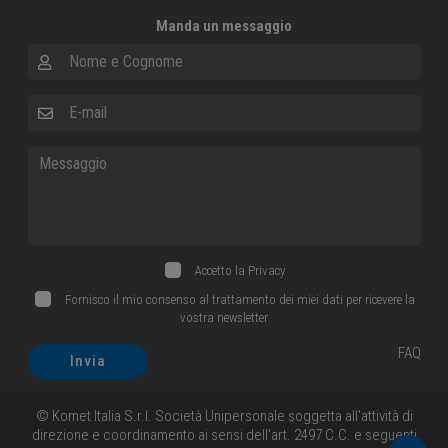
Manda un messaggio
Nome e Cognome
E-mail
Messaggio
Accetto la
Privacy
Fornisco il mio consenso al trattamento dei miei dati per ricevere la
vostra newsletter
FAQ
Invia
© Komet Italia S.r.l. Società Unipersonale soggetta all'attività di
direzione e coordinamento ai sensi dell'art. 2497 C.C. e seguenti