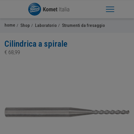
Apri Menu
home
Shop
Laboratorio
Strumenti da fresaggio
Cilindrica a spirale
€
68,99