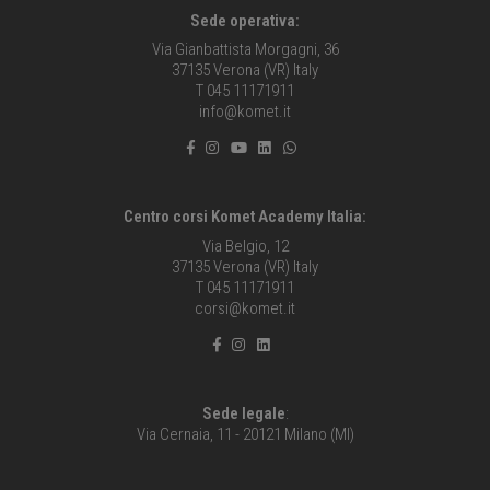
Sede operativa:
Via Gianbattista Morgagni, 36
37135 Verona (VR) Italy
T 045 11171911
info@komet.it
Centro corsi Komet Academy Italia:
Via Belgio, 12
37135 Verona (VR) Italy
T 045 11171911
corsi@komet.it
Sede legale
:
Via Cernaia, 11 - 20121 Milano (MI)