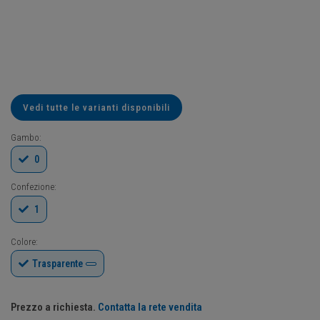
Vedi tutte le varianti disponibili
Gambo:
0
Confezione:
1
Colore:
Trasparente
Prezzo a richiesta.
Contatta la rete vendita