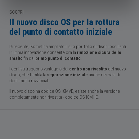
SCOPRI
Il nuovo disco OS per la rottura
del punto di contatto iniziale
Di recente, Komet ha ampliato il suo portfolio di dischi oscillanti.
L’ultima innovazione consente ora la
rimozione sicura dello
smalto
fin dal
primo punto di contatto
.
I dentisti traggono vantaggio dal
centro non rivestito
del nuovo
disco, che facilita la
separazione iniziale
anche nei casi di
denti molto ravvicinati.
Il nuovo disco ha codice OS18MVE, esiste anche la versione
completamente non rivestita - codice OS18MHE.