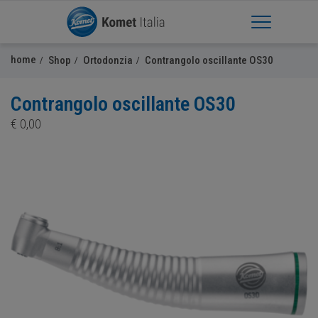
Apri Menu
home
Shop
Ortodonzia
Contrangolo oscillante OS30
Contrangolo oscillante OS30
€
0,00