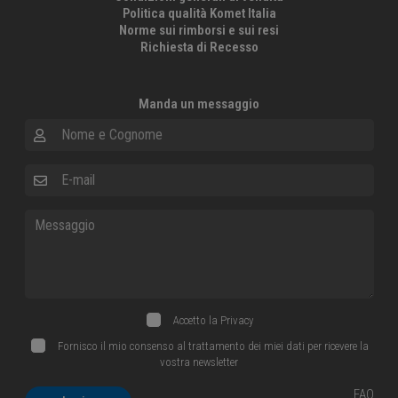
Politica qualità Komet Italia
Norme sui rimborsi e sui resi
Richiesta di Recesso
Manda un messaggio
Nome e Cognome
E-mail
Messaggio
Accetto la
Privacy
Fornisco il mio consenso al trattamento dei miei dati per ricevere la
vostra newsletter
FAQ