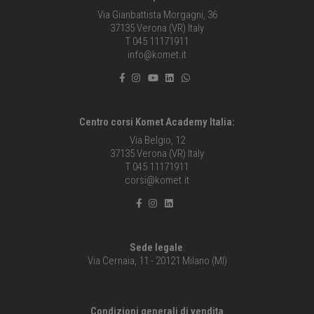
Via Gianbattista Morgagni, 36
37135 Verona (VR) Italy
T 045 11171911
info@komet.it
Centro corsi Komet Academy Italia:
Via Belgio, 12
37135 Verona (VR) Italy
T 045 11171911
corsi@komet.it
Sede legale
:
Via Cernaia, 11 - 20121 Milano (MI)
Condizioni generali di vendita