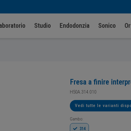
aboratorio
Studio
Endodonzia
Sonico
Or
Fresa a finire inter
H50A.314.010
Vedi tutte le varianti disp
Gambo:
314