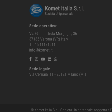
Sede operativa:
Via Gianbattista Morgagni, 36
37135 Verona (VR) Italy
T 045 11171911
info@komet.it
Sede legale
:
Via Cernaia, 11 - 20121 Milano (MI)
© Komet Italia S.r.l. Società Unipersonale soggetta all