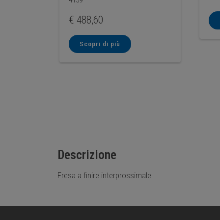
€
488,60
Scopri di più
Descrizione
Fresa a finire interprossimale