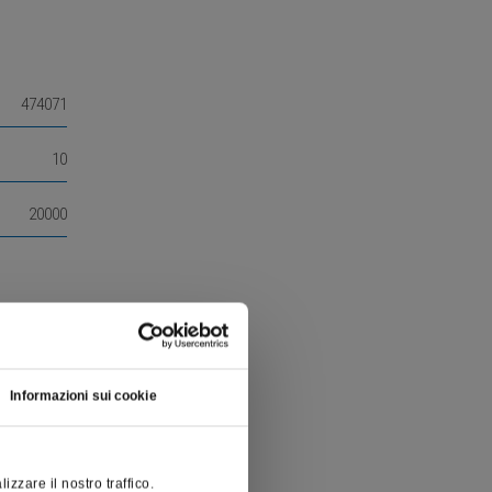
474071
10
20000
Informazioni sui cookie
zzare il nostro traffico.