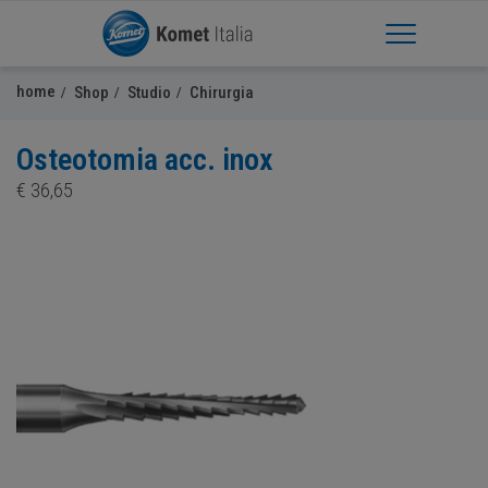
Apri Menu
home
Shop
Studio
Chirurgia
Osteotomia acc. inox
€
36,65