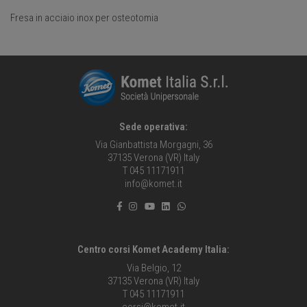
Fresa in acciaio inox per osteotomia
Sede operativa:
Via Gianbattista Morgagni, 36
37135 Verona (VR) Italy
T 045 11171911
info@komet.it
Centro corsi Komet Academy Italia:
Via Belgio, 12
37135 Verona (VR) Italy
T 045 11171911
corsi@komet.it