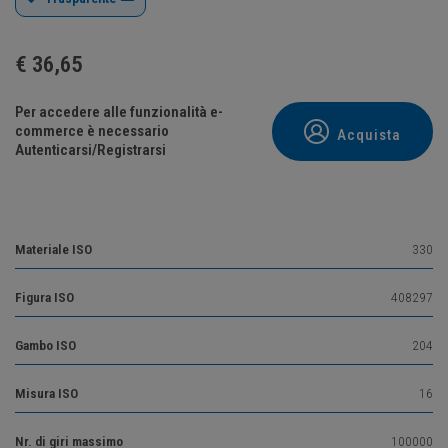
€
36,65
Per accedere alle funzionalità e-
commerce è necessario
Acquista
Autenticarsi/Registrarsi
Materiale ISO
330
Figura ISO
408297
Gambo ISO
204
Misura ISO
16
Nr. di giri massimo
100000