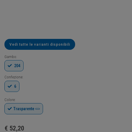
Vedi tutte le varianti disponibili
Gambo:
204
Confezione:
6
Colore:
Trasparente
€
52,20