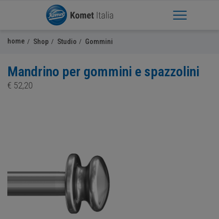
Apri Menu
home
Shop
Studio
Gommini
Mandrino per gommini e spazzolini
€
52,20