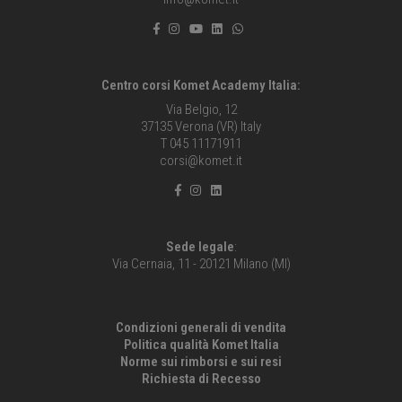
Centro corsi Komet Academy Italia:
Via Belgio, 12
37135 Verona (VR) Italy
T 045 11171911
corsi@komet.it
Sede legale
:
Via Cernaia, 11 - 20121 Milano (MI)
Condizioni generali di vendita
Politica qualità Komet Italia
Norme sui rimborsi e sui resi
Richiesta di Recesso