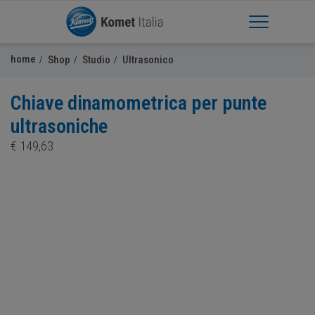
Apri Menu
home
Shop
Studio
Ultrasonico
Chiave dinamometrica per punte
ultrasoniche
€
149,63