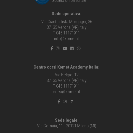
Sede operativa:
Via Gianbattista Morgagni, 36
37135 Verona (VR) Italy
T 045 11171911
info@komet.it
Centro corsi Komet Academy Italia:
Via Belgio, 12
37135 Verona (VR) Italy
T 045 11171911
corsi@komet.it
Sede legale
:
Via Cernaia, 11 - 20121 Milano (MI)