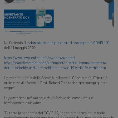
Nell'articolo
"L'odontoiatria può prevenire il contagio del COVID-19"
dell'11 maggio 2020:
https://www.zwp-online.info/zwpnews/dental-
news/branchenmeldungen/zahnmedizin-starkt-immunkompetenz-
der-mundhohle-und-kann-schlimme-covid-19-verlaufe-verhindern
il presidente della della Società tedesca di Odontoiatria, Chirurgia
orale e maxillofacciale Prof. Roland Frankenberger spiega quanto
segue:
La prevenzione nel sito orale dell'infezione del corona virus è
particolarmente rilevante
"Durante la pandemia del COVID-19, l'odontoiatria svolge un ruolo
particolarmente importante perché permette di nel mantenere sana la