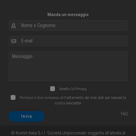
Manda un messaggio
Nome e Cognome
E-mail
Messaggio
Accetto la
Privacy
Fornisco il mio consenso al trattamento dei miei dati per ricevere la
vostra newsletter
FAQ
Invia
© Komet Italia S.r.l. Società Unipersonale soggetta all'attività di