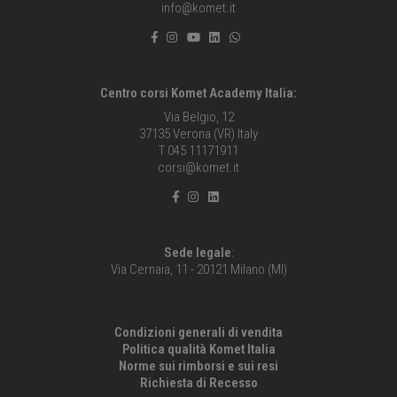
info@komet.it
Centro corsi Komet Academy Italia:
Via Belgio, 12
37135 Verona (VR) Italy
T 045 11171911
corsi@komet.it
Sede legale
:
Via Cernaia, 11 - 20121 Milano (MI)
Condizioni generali di vendita
Politica qualità Komet Italia
Norme sui rimborsi e sui resi
Richiesta di Recesso