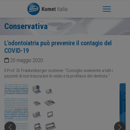
Apri Menu
Conservativa
L'odontoiatria può prevenire il contagio del
COVID-19
20 maggio 2020
Il Prof. Dr.Frankenberger sostiene: "Consiglio vivamente a tutti i
pazienti di non trascurare le visite e la profilassi del dentista."