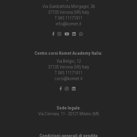
Via Gianbattista Morgagni, 36
37135 Verona (VR) Italy
T 045 11171911
info@komet.it
Centro corsi Komet Academy Italia:
Via Belgio, 12
37135 Verona (VR) Italy
T 045 11171911
corsi@komet.it
Sede legale
:
Via Cernaia, 11 - 20121 Milano (MI)
Condizioni generali di vendita