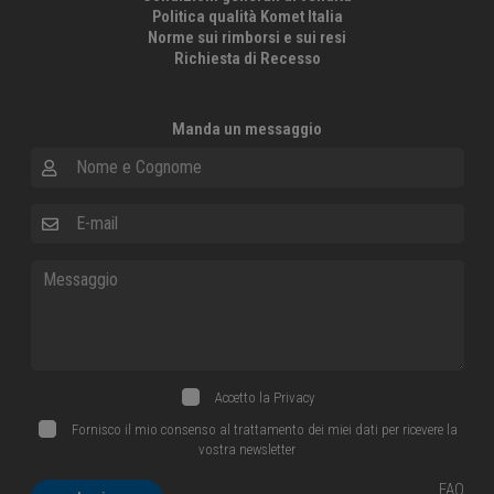
Politica qualità Komet Italia
Norme sui rimborsi e sui resi
Richiesta di Recesso
Manda un messaggio
Nome e Cognome
E-mail
Messaggio
Accetto la
Privacy
Fornisco il mio consenso al trattamento dei miei dati per ricevere la
vostra newsletter
FAQ