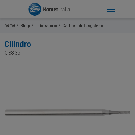
Apri Menu
home
Shop
Laboratorio
Carburo di Tungsteno
Cilindro
€
38,35