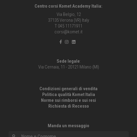
Centro corsi Komet Academy Italia:
Via Belgio, 12
37135 Verona (VR) Italy
T 045 11171911
corsi@komet.it
Sede legale
:
Via Cernaia, 11 - 20121 Milano (MI)
Condizioni generali di vendita
Politica qualità Komet Italia
Norme sui rimborsi e sui resi
Richiesta di Recesso
Manda un messaggio
Nome e Cognome