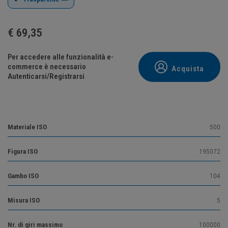
€
69,35
Per accedere alle funzionalità e-
commerce è necessario
Acquista
Autenticarsi/Registrarsi
Materiale ISO
500
Figura ISO
195072
Gambo ISO
104
Misura ISO
5
Nr. di giri massimo
100000