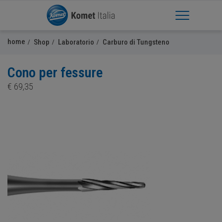
Apri Menu
home
Shop
Laboratorio
Carburo di Tungsteno
Cono per fessure
€
69,35