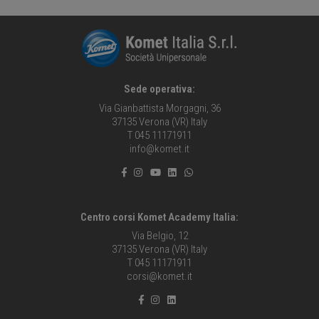
Sede operativa:
Via Gianbattista Morgagni, 36
37135 Verona (VR) Italy
T 045 11171911
info@komet.it
Centro corsi Komet Academy Italia:
Via Belgio, 12
37135 Verona (VR) Italy
T 045 11171911
corsi@komet.it