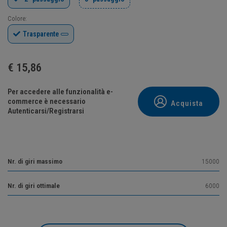
Colore:
Trasparente
€
15,86
Per accedere alle funzionalità e-
commerce è necessario
Acquista
Autenticarsi/Registrarsi
Nr. di giri massimo
15000
Nr. di giri ottimale
6000