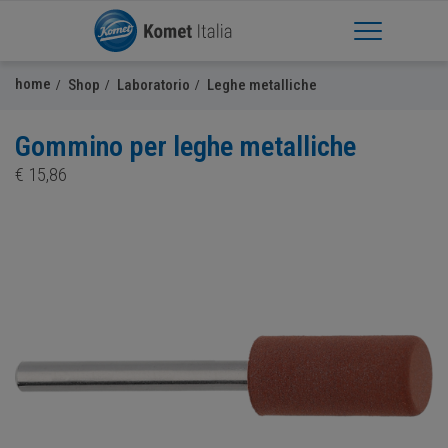
Apri Menu
home
Shop
Laboratorio
Leghe metalliche
Gommino per leghe metalliche
€
15,86