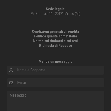
Sede legale
:
Via Cernaia, 11 - 20121 Milano (MI)
Condizioni generali di vendita
Politica qualità Komet Italia
Norme sui rimborsi e sui resi
Richiesta di Recesso
Manda un messaggio
Nome e Cognome
E-mail
Messaggio