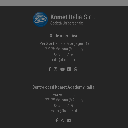
Sede operativa:
Via Gianbattista Morgagni, 36
37135 Verona (VR) Italy
T 045 11171911
info@komet.it
Centro corsi Komet Academy Italia:
Via Belgio, 12
37135 Verona (VR) Italy
T 045 11171911
corsi@komet.it