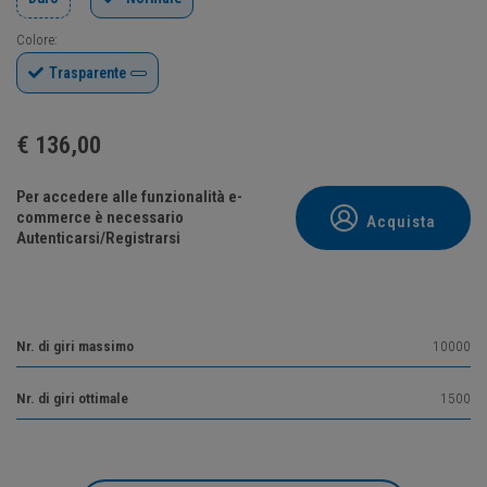
Colore:
Trasparente
€
136,00
Per accedere alle funzionalità e-
commerce è necessario
Acquista
Autenticarsi/Registrarsi
Nr. di giri massimo
10000
Nr. di giri ottimale
1500