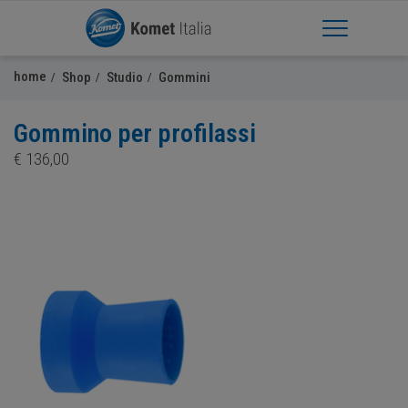
Apri Menu
home
Shop
Studio
Gommini
Gommino per profilassi
€
136,00