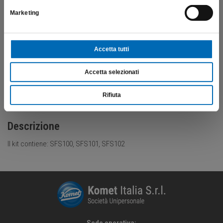
Marketing
Accetta tutti
Accetta selezionati
Rifiuta
Descrizione
Il kit contiene: SFS100, SFS101, SFS102
Sede operativa: