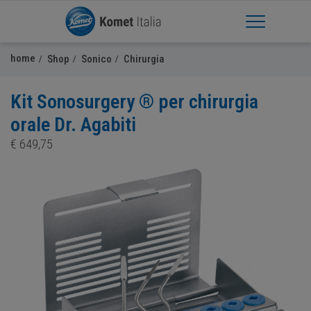
Apri Menu
home
Shop
Sonico
Chirurgia
Kit Sonosurgery ® per chirurgia
orale Dr. Agabiti
€
649,75