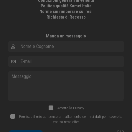
Condizioni generali di vendita
Politica qualità Komet Italia
Norme sui rimborsi e sui resi
Richiesta di Recesso
Manda un messaggio
Nome e Cognome
E-mail
Messaggio
Accetto la
Privacy
Fornisco il mio consenso al trattamento dei miei dati per ricevere la
vostra newsletter