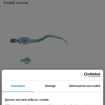
Prodotti correlati
Consenso
Dettagli
Informazioni sui cookie
Scaler universale | SF1
SF1
Questo sito web utilizza i cookie
€
135,19