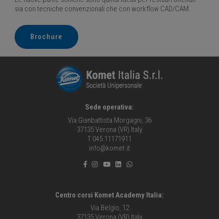
sia con tecniche convenzionali che con workflow CAD/CAM.
Brochure
Sede operativa:
Via Gianbattista Morgagni, 36
37135 Verona (VR) Italy
T 045 11171911
info@komet.it
Centro corsi Komet Academy Italia:
Via Belgio, 12
37135 Verona (VR) Italy