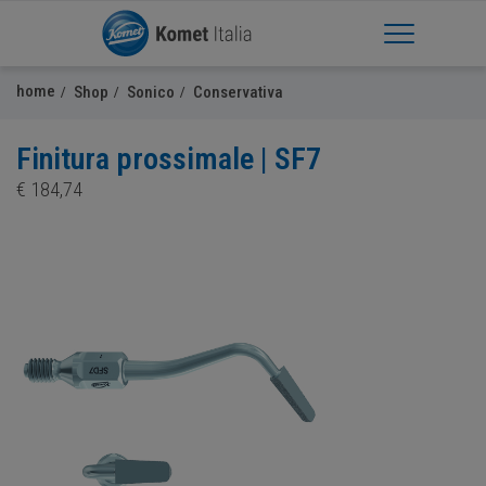
Apri Menu
home
Shop
Sonico
Conservativa
Finitura prossimale | SF7
€
184,74