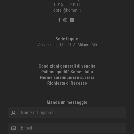
T 045 11171911
corsi@komet.it
Sede legale
:
Via Cernaia, 11 - 20121 Milano (MI)
Condizioni generali di vendita
Politica qualità Komet Italia
Norme sui rimborsi e sui resi
Richiesta di Recesso
Manda un messaggio
Nome e Cognome
E-mail