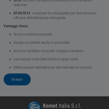
SF55
: accesso facilitato in presenza di forti curvature
radicolari
SF20/SF21
: creazione di sottosquadri per una ritenzione
efficace dell’otturazione retrograda
Vantaggi clinici
Tecnica a minima invasività
Visuale eccellente anche in profondità
Accesso facilitato con punte a doppia curvatura
Lavorazione controllata anche in spazi ridotti
Ottimizzazione dell’adesione del materiale di chiusura
Scopri