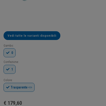
Vedi tutte le varianti disponibili
Gambo:
0
Confezione:
1
Colore:
Trasparente
€
179,60