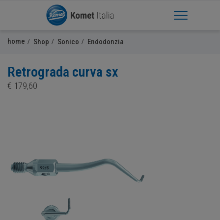
Apri Menu
home
Shop
Sonico
Endodonzia
Retrograda curva sx
€
179,60