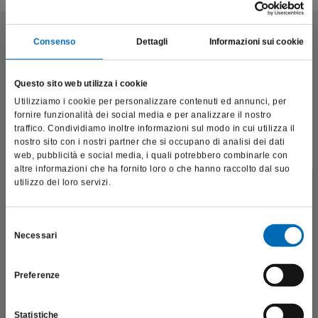
Consenso
Dettagli
Informazioni sui cookie
Questo sito web utilizza i cookie
Utilizziamo i cookie per personalizzare contenuti ed annunci, per
fornire funzionalità dei social media e per analizzare il nostro
traffico. Condividiamo inoltre informazioni sul modo in cui utilizza il
nostro sito con i nostri partner che si occupano di analisi dei dati
web, pubblicità e social media, i quali potrebbero combinarle con
altre informazioni che ha fornito loro o che hanno raccolto dal suo
utilizzo dei loro servizi.
Questo sito è destinato esclusivamente a operatori
professionali e riporta dati, prodotti e beni sensibili per la
salute e la sicurezza del paziente; pertanto, per visitare il sito,
Selezione
Necessari
dichiaro di essere un operatore sanitario.
del
consenso
Preferenze
SONO UN OPERATORE SANITARIO
Statistiche