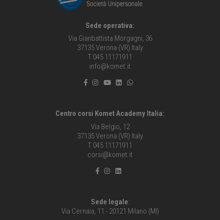
Sede operativa:
Via Gianbattista Morgagni, 36
37135 Verona (VR) Italy
T 045 11171911
info@komet.it
Centro corsi Komet Academy Italia:
Via Belgio, 12
37135 Verona (VR) Italy
T 045 11171911
corsi@komet.it
Sede legale
:
Via Cernaia, 11 - 20121 Milano (MI)