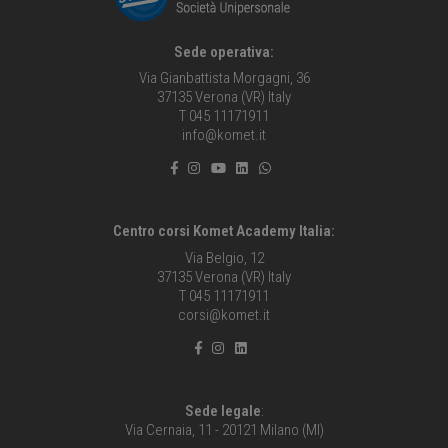
Sede operativa:
Via Gianbattista Morgagni, 36
37135 Verona (VR) Italy
T 045 11171911
info@komet.it
Centro corsi Komet Academy Italia:
Via Belgio, 12
37135 Verona (VR) Italy
T 045 11171911
corsi@komet.it
Sede legale
:
Via Cernaia, 11 - 20121 Milano (MI)