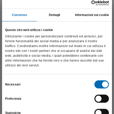
Consenso
Dettagli
Informazioni sui cookie
Questo sito web utilizza i cookie
Utilizziamo i cookie per personalizzare contenuti ed annunci, per
fornire funzionalità dei social media e per analizzare il nostro
traffico. Condividiamo inoltre informazioni sul modo in cui utilizza il
nostro sito con i nostri partner che si occupano di analisi dei dati
web, pubblicità e social media, i quali potrebbero combinarle con
altre informazioni che ha fornito loro o che hanno raccolto dal suo
utilizzo dei loro servizi.
Questo sito è destinato esclusivamente a operatori
professionali e riporta dati, prodotti e beni sensibili per la
salute e la sicurezza del paziente; pertanto, per visitare il sito,
Selezione
Necessari
dichiaro di essere un operatore sanitario.
del
consenso
Preferenze
SONO UN OPERATORE SANITARIO
Statistiche