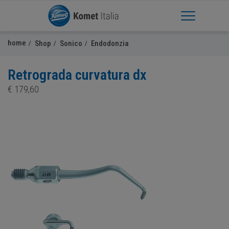
Apri Menu
home
Shop
Sonico
Endodonzia
Retrograda curvatura dx
€
179,60