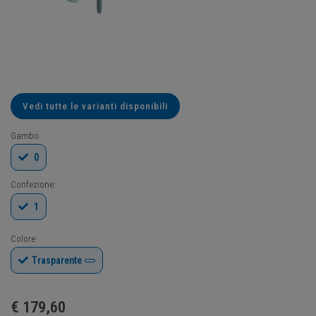
Vedi tutte le varianti disponibili
Gambo:
0
Confezione:
1
Colore:
Trasparente
€
179,60