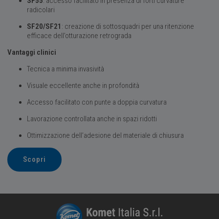
SF55
: accesso facilitato in presenza di forti curvature
radicolari
SF20/SF21
: creazione di sottosquadri per una ritenzione
efficace dell’otturazione retrograda
Vantaggi clinici
Tecnica a minima invasività
Visuale eccellente anche in profondità
Accesso facilitato con punte a doppia curvatura
Lavorazione controllata anche in spazi ridotti
Ottimizzazione dell’adesione del materiale di chiusura
Scopri