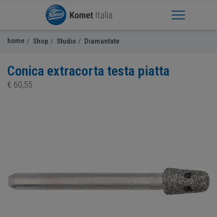
Apri Menu
home
Shop
Studio
Diamantate
Conica extracorta testa piatta
€
60,55