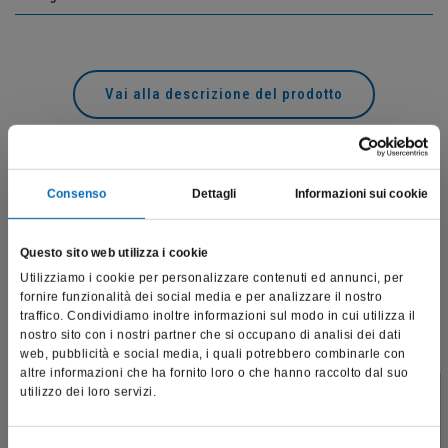
Vai alla descrizione del prodotto
Prodotti correlati
Consenso
Dettagli
Informazioni sui cookie
Questo sito web utilizza i cookie
Utilizziamo i cookie per personalizzare contenuti ed annunci, per
fornire funzionalità dei social media e per analizzare il nostro
traffico. Condividiamo inoltre informazioni sul modo in cui utilizza il
nostro sito con i nostri partner che si occupano di analisi dei dati
web, pubblicità e social media, i quali potrebbero combinarle con
altre informazioni che ha fornito loro o che hanno raccolto dal suo
utilizzo dei loro servizi.
Questo sito è destinato esclusivamente a operatori
professionali e riporta dati, prodotti e beni sensibili per la