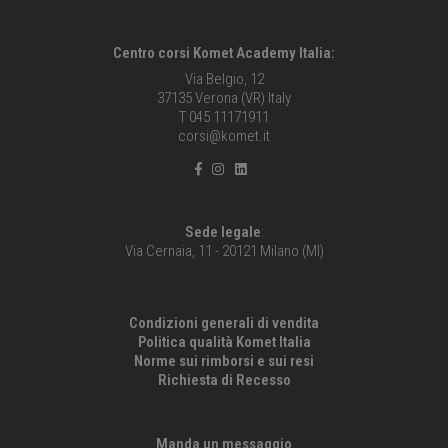
Centro corsi Komet Academy Italia:
Via Belgio, 12
37135 Verona (VR) Italy
T 045 11171911
corsi@komet.it
Sede legale
:
Via Cernaia, 11 - 20121 Milano (MI)
Condizioni generali di vendita
Politica qualità Komet Italia
Norme sui rimborsi e sui resi
Richiesta di Recesso
Manda un messaggio