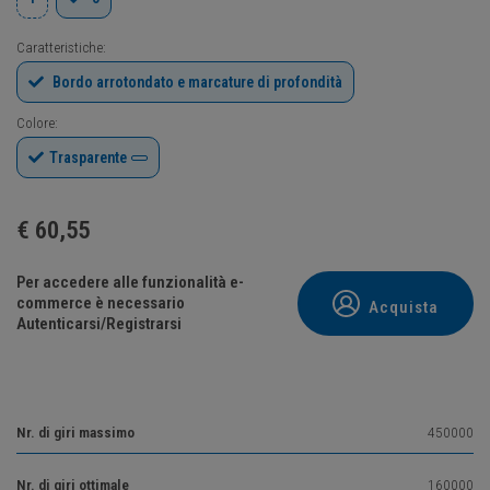
Caratteristiche:
Bordo arrotondato e marcature di profondità
Colore:
Trasparente
€
60,55
Per accedere alle funzionalità e-
commerce è necessario
Acquista
Autenticarsi/Registrarsi
Nr. di giri massimo
450000
Nr. di giri ottimale
160000