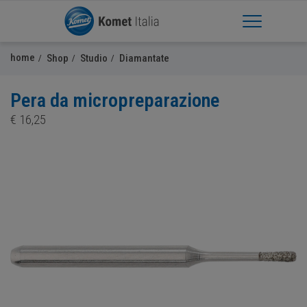
Apri Menu
home
Shop
Studio
Diamantate
Pera da micropreparazione
€
16,25