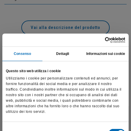
Vai alla descrizione del prodotto
Prodotti correlati
Consenso
Dettagli
Informazioni sui cookie
Questo sito web utilizza i cookie
Utilizziamo i cookie per personalizzare contenuti ed annunci, per
fornire funzionalità dei social media e per analizzare il nostro
traffico. Condividiamo inoltre informazioni sul modo in cui utilizza il
nostro sito con i nostri partner che si occupano di analisi dei dati
web, pubblicità e social media, i quali potrebbero combinarle con
altre informazioni che ha fornito loro o che hanno raccolto dal suo
utilizzo dei loro servizi.
Questo sito è destinato esclusivamente a operatori
professionali e riporta dati, prodotti e beni sensibili per la
salute e la sicurezza del paziente; pertanto, per visitare il sito,
Selezione