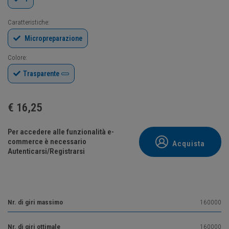
Caratteristiche:
Micropreparazione
Colore:
Trasparente
€
16,25
Per accedere alle funzionalità e-
commerce è necessario
Acquista
Autenticarsi/Registrarsi
Nr. di giri massimo
160000
Nr. di giri ottimale
160000