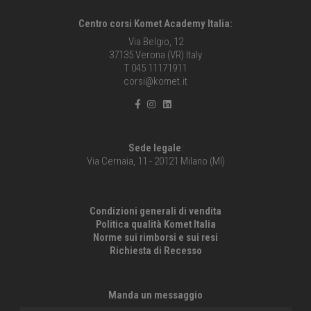
Centro corsi Komet Academy Italia:
Via Belgio, 12
37135 Verona (VR) Italy
T 045 11171911
corsi@komet.it
Sede legale
:
Via Cernaia, 11 - 20121 Milano (MI)
Condizioni generali di vendita
Politica qualità Komet Italia
Norme sui rimborsi e sui resi
Richiesta di Recesso
Manda un messaggio