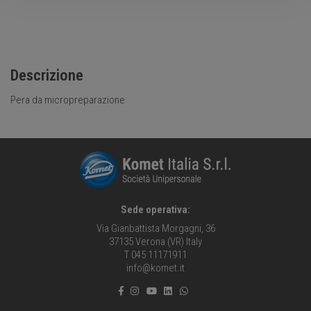
Descrizione
Pera da micropreparazione
Sede operativa:
Via Gianbattista Morgagni, 36
37135 Verona (VR) Italy
T 045 11171911
info@komet.it