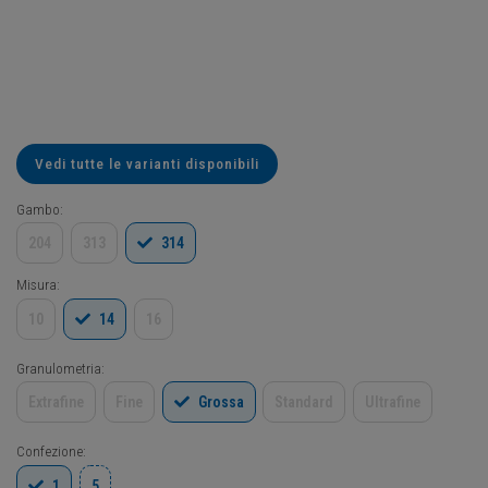
Vedi tutte le varianti disponibili
Gambo:
204
313
314
Misura:
10
14
16
Granulometria:
Extrafine
Fine
Grossa
Standard
Ultrafine
Confezione:
1
5