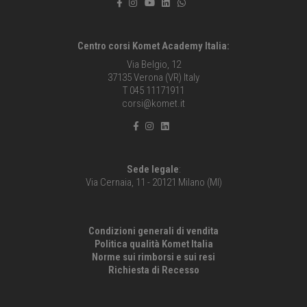
Centro corsi Komet Academy Italia:
Via Belgio, 12
37135 Verona (VR) Italy
T 045 11171911
corsi@komet.it
Sede legale
:
Via Cernaia, 11 - 20121 Milano (MI)
Condizioni generali di vendita
Politica qualità Komet Italia
Norme sui rimborsi e sui resi
Richiesta di Recesso