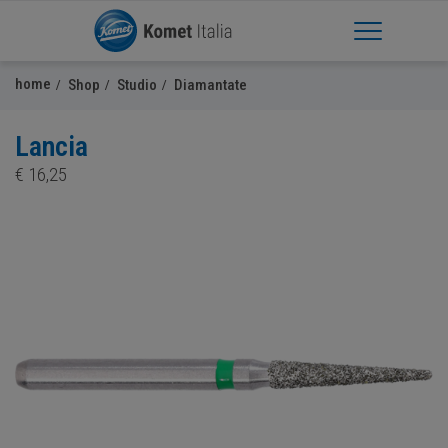
Apri Menu
home
Shop
Studio
Diamantate
Lancia
€
16,25