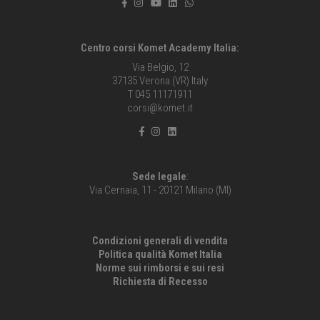
Centro corsi Komet Academy Italia:
Via Belgio, 12
37135 Verona (VR) Italy
T 045 11171911
corsi@komet.it
Sede legale
:
Via Cernaia, 11 - 20121 Milano (MI)
Condizioni generali di vendita
Politica qualità Komet Italia
Norme sui rimborsi e sui resi
Richiesta di Recesso