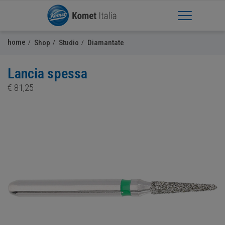
Apri Menu
home
Shop
Studio
Diamantate
Lancia spessa
€
81,25