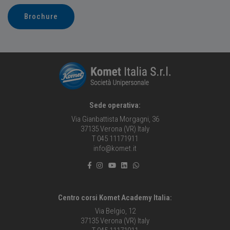
Brochure
Sede operativa:
Via Gianbattista Morgagni, 36
37135 Verona (VR) Italy
T 045 11171911
info@komet.it
Centro corsi Komet Academy Italia:
Via Belgio, 12
37135 Verona (VR) Italy