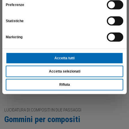
Preferenze
SONO UN OPERATORE SANITARIO
Statistiche
Marketing
Accetta tutti
Accetta selezionati
Rifiuta
LUCIDATURA DI COMPOSITI IN DUE PASSAGGI
Gommini per compositi