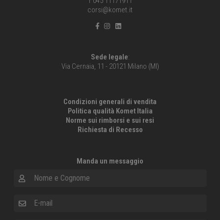
T 045 11171911
corsi@komet.it
Sede legale
:
Via Cernaia, 11 - 20121 Milano (MI)
Condizioni generali di vendita
Politica qualità Komet Italia
Norme sui rimborsi e sui resi
Richiesta di Recesso
Manda un messaggio
Nome e Cognome
E-mail