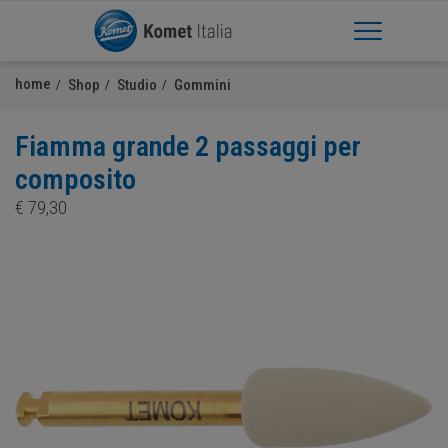
Apri Menu
home
Shop
Studio
Gommini
Fiamma grande 2 passaggi per
composito
€
79,30