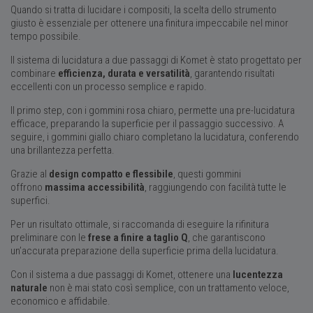
Quando si tratta di lucidare i compositi, la scelta dello strumento
giusto è essenziale per ottenere una finitura impeccabile nel minor
tempo possibile.
Il sistema di lucidatura a due passaggi di Komet è stato progettato per
combinare
efficienza, durata e versatilità
, garantendo risultati
eccellenti con un processo semplice e rapido.
Il primo step, con i gommini rosa chiaro, permette una pre-lucidatura
efficace, preparando la superficie per il passaggio successivo. A
seguire, i gommini giallo chiaro completano la lucidatura, conferendo
una brillantezza perfetta.
Grazie al
design compatto e flessibile
, questi gommini
offrono
massima accessibilità
, raggiungendo con facilità tutte le
superfici.
Per un risultato ottimale, si raccomanda di eseguire la rifinitura
preliminare con le
frese a finire a taglio Q
, che garantiscono
un’accurata preparazione della superficie prima della lucidatura.
Con il sistema a due passaggi di Komet, ottenere una
lucentezza
naturale
non è mai stato così semplice, con un trattamento veloce,
economico e affidabile.