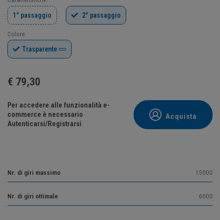
1° passaggio
2° passaggio
Colore:
Trasparente
€
79,30
Per accedere alle funzionalità e-
commerce è necessario
Acquista
Autenticarsi/Registrarsi
Nr. di giri massimo
15000
Nr. di giri ottimale
6000