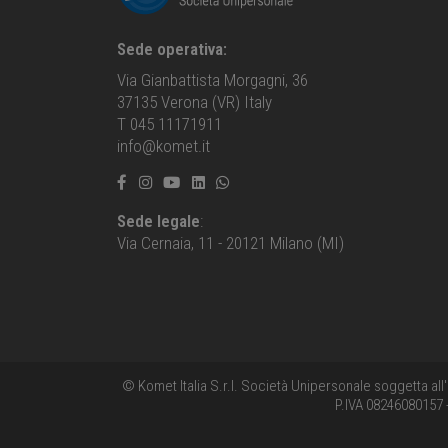
Sede operativa:
Via Gianbattista Morgagni, 36
37135 Verona (VR) Italy
T 045 11171911
info@komet.it
Sede legale
:
Via Cernaia, 11 - 20121 Milano (MI)
© Komet Italia S.r.l. Società Unipersonale soggetta all
P.IVA 08246080157 -