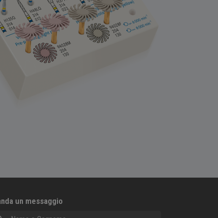
nda un messaggio
me e Cognome