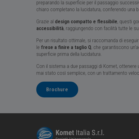
preparando la superficie per il passaggio successiv
chiaro completano la lucidatura, conferendo una br
Grazie al
design compatto e flessibile
, questi g
accessibilità
, raggiungendo con facilità tutte le su
Per un risultato ottimale, si raccomanda di eseguire
le
frese a finire a taglio Q
, che garantiscono un’a
superficie prima della lucidatura.
Con il sistema a due passaggi di Komet, ottenere
mai stato così semplice, con un trattamento veloc
Brochure