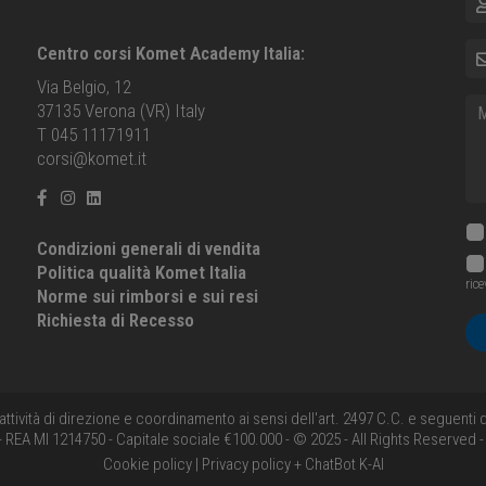
E-m
Centro corsi Komet Academy Italia:
Via Belgio, 12
Me
37135 Verona (VR) Italy
T 045 11171911
corsi@komet.it
Condizioni generali di vendita
Politica qualità Komet Italia
ric
Norme sui rimborsi e sui resi
Richiesta di Recesso
'attività di direzione e coordinamento ai sensi dell'art. 2497 C.C. e seguent
 REA MI 1214750 - Capitale sociale €100.000 - © 2025 - All Rights Reserved 
Cookie policy
|
Privacy policy + ChatBot K-AI