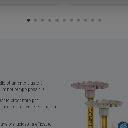
dello strumento giusto è
el minor tempo possibile.
 stato progettato per
tendo risultati eccellenti con un
una pre-lucidatura efficace,