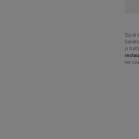
Qui di 
Sandro
si trat
restau
nei cas