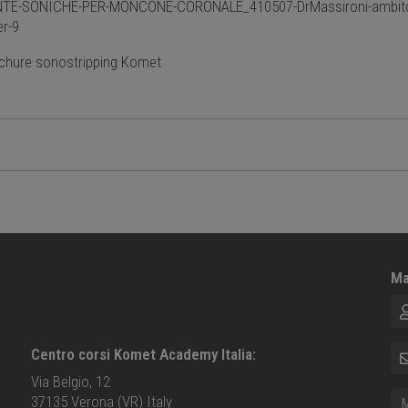
E-SONICHE-PER-MONCONE-CORONALE_410507-DrMassironi-ambito-protes
r-9
chure sonostripping Komet
Ma
No
E-m
Centro corsi Komet Academy Italia:
Via Belgio, 12
Me
37135 Verona (VR) Italy