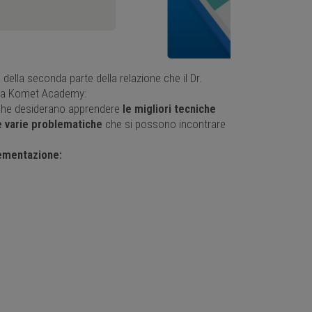
 della seconda parte della relazione che il Dr.
ella Komet Academy:
ani che desiderano apprendere
le migliori tecniche
le varie problematiche
che si possono incontrare
cementazione: