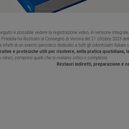
seguito è possibile vedere la registrazione video, in versione integrale,
 Pradella ha illustrato al Convegno di Verona del 21 ottobre 2023 d
ta infatti di un evento periodico dedicato a tutti gli odontoiatri itali
rative e protesiche utili per risolvere, nella pratica quotidiana, 
i clinici, compresi quelli che si rivelano critici o complessi.
Restauri indiretti, preparazione e 