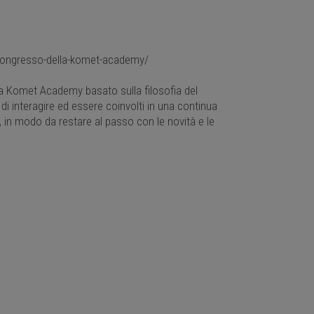
-congresso-della-komet-academy/
la Komet Academy basato sulla filosofia del
di interagire ed essere coinvolti in una continua
ni, in modo da restare al passo con le novità e le