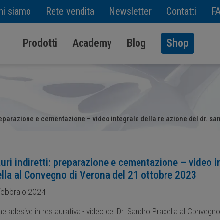
hi siamo
Rete vendita
Newsletter
Contatti
F
Prodotti
Academy
Blog
Shop
 preparazione e cementazione – video integrale della relazione del dr. s
uri indiretti: preparazione e cementazione – video in
lla al Convegno di Verona del 21 ottobre 2023
febbraio 2024
e adesive in restaurativa - video del Dr. Sandro Pradella al Convegn