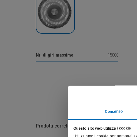
Nr. di giri massimo
15000
Consenso
Prodotti correlati
Questo sito web utilizza i cookie
Utilizziamo i cookie per personalizz