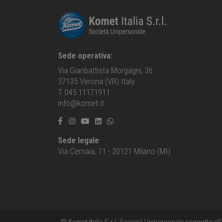
Sede operativa:
Via Gianbattista Morgagni, 36
37135 Verona (VR) Italy
T 045 11171911
info@komet.it
Sede legale
:
Via Cernaia, 11 - 20121 Milano (MI)