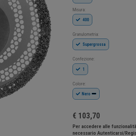
Misura:
400
Granulometria:
Supergrossa
Confezione:
1
Colore:
Nero
€
103,70
Per accedere alle funzionali
necessario Autenticarsi/Regis