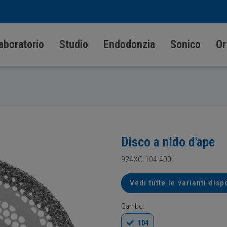
aboratorio
Studio
Endodonzia
Sonico
Or
Disco a nido d'ape
924XC.104.400
Vedi tutte le varianti disp
Gambo:
104