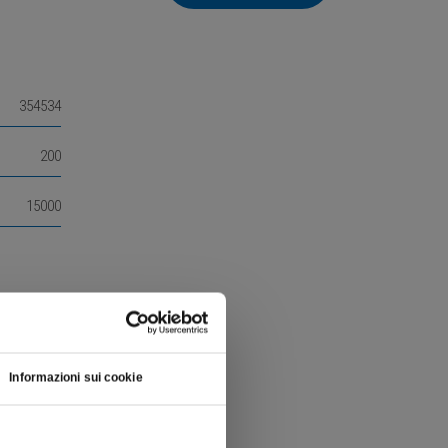
354534
200
15000
Informazioni sui cookie