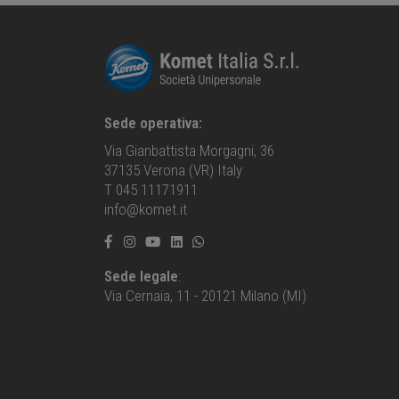
Sede operativa:
Via Gianbattista Morgagni, 36
37135 Verona (VR) Italy
T 045 11171911
info@komet.it
Sede legale
:
Via Cernaia, 11 - 20121 Milano (MI)