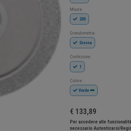
Misura:
200
Granulometria:
Grossa
Confezione:
1
Colore:
Verde
€
133,89
Per accedere alle funzionali
necessario Autenticarsi/Regis