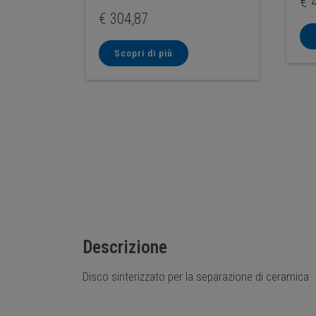
€
4
€
304,87
Scopri di più
Descrizione
Disco sinterizzato per la separazione di ceramica