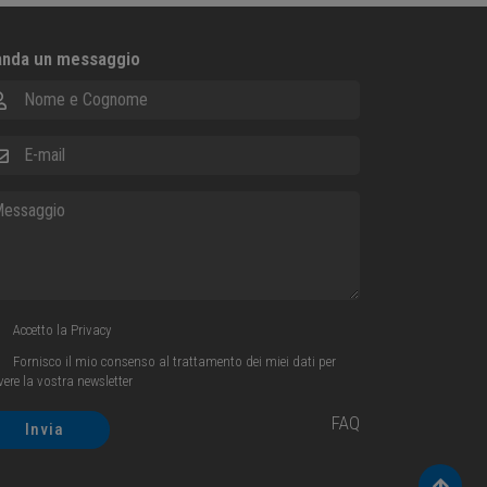
nda un messaggio
me e Cognome
ail
ssaggio
Accetto la
Privacy
Fornisco il mio consenso al trattamento dei miei dati per
evere la vostra newsletter
FAQ
Invia