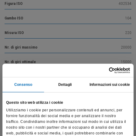
Figura ISO
402534
Gambo ISO
104
Misura ISO
220
Nr. di giri massimo
20000
Nr. di giri ottimale
15000
Consenso
Dettagli
Informazioni sui cookie
Vai alla descrizione del prodotto
Questo sito web utilizza i cookie
Utilizziamo i cookie per personalizzare contenuti ed annunci, per
fornire funzionalità dei social media e per analizzare il nostro
Prodotti correlati
traffico. Condividiamo inoltre informazioni sul modo in cui utilizza il
nostro sito con i nostri partner che si occupano di analisi dei dati
web, pubblicità e social media, i quali potrebbero combinarle con