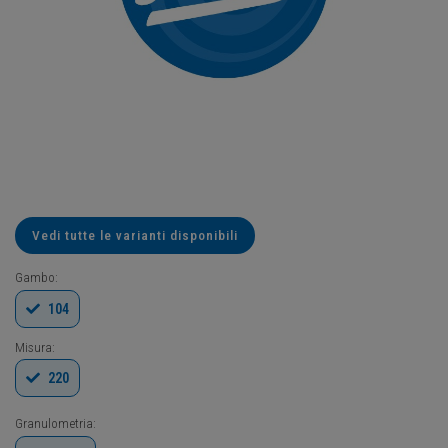
Vedi tutte le varianti disponibili
Gambo:
104
Misura:
220
Granulometria: