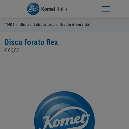
Apri Menu
home
Shop
Laboratorio
Dischi diamantati
Disco forato flex
€
66,82