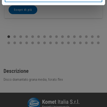
Scopri di più
Descrizione
Disco diamantato grana media, forato flex