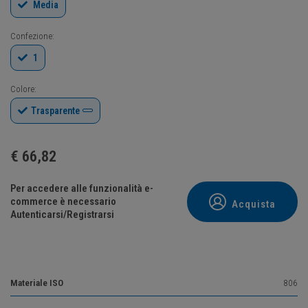
Media
Confezione:
1
Colore:
Trasparente
€
66,82
Per accedere alle funzionalità e-
commerce è necessario
Acquista
Autenticarsi/Registrarsi
Materiale ISO
806