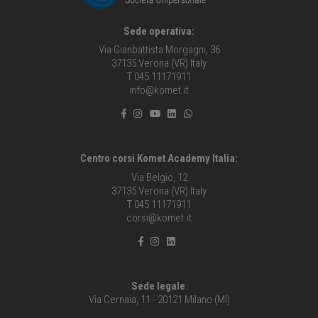
Sede operativa:
Via Gianbattista Morgagni, 36
37135 Verona (VR) Italy
T 045 11171911
info@komet.it
Centro corsi Komet Academy Italia:
Via Belgio, 12
37135 Verona (VR) Italy
T 045 11171911
corsi@komet.it
Sede legale
:
Via Cernaia, 11 - 20121 Milano (MI)