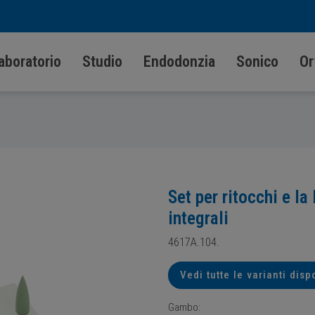
aboratorio
Studio
Endodonzia
Sonico
Or
Set per ritocchi e la
integrali
4617A.104.
Vedi tutte le varianti disp
Gambo: