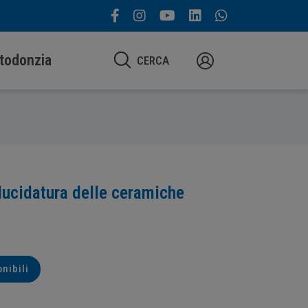
todonzia
CERCA
 lucidatura delle ceramiche
onibili